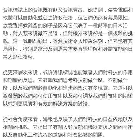
資訊標誌上的資訊既有趣又資訊豐富。她提到，儘管電腦和
軟體可以自動化並促進許多任務，但它們仍然有其局限性。
故意選擇煮雞蛋的例子是因為它代表了一種簡單的日常活
動，對人類來說微不足道，但對機器來說卻是一個複雜的挑
戰。這一諷刺凸顯出，雖然技術令人印象深刻，但它也有其
局限性，特別是當涉及到通常需要直覺理解和身體技能的日
常人類任務時。
從更深層次來說，或許資訊標誌也能激發人們對科技的作用
和期望的反思。它鼓勵我們思考科技能做什麼、不能做什
麼，以及我們關於自動化和進步的想法有多現實。它還可以
激發關於我們如何使用技術以及如何調整我們對技術的期望
以找到更現實和有效的解決方案的討論。
從社會角度來看，海報也反映了人們對科技的日益依賴以及
相關的挑戰。它提出了有關人類技能和機器支援之間的平衡
以及自動化工作流程的道德和社會影響的問題。