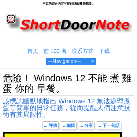
首页
前 100 名
联系方式
下载
危險！ Windows 12 不能 煮 雞
蛋 你的 早餐。
該標誌幽默地指出 Windows 12 無法處理煮
蛋等簡單的日常任務，從而提醒人們注意技
術有其局限性。
... 評價
... 編輯
... 分享
... 下一句話