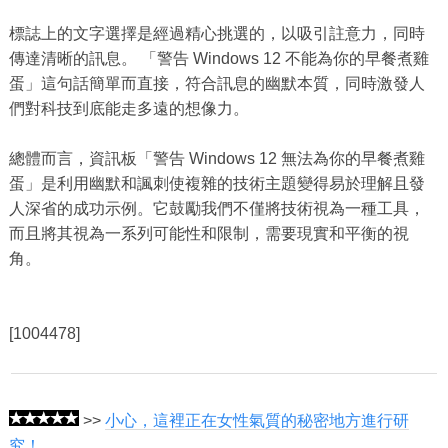
標誌上的文字選擇是經過精心挑選的，以吸引註意力，同時
傳達清晰的訊息。 「警告 Windows 12 不能為你的早餐煮雞
蛋」這句話簡單而直接，符合訊息的幽默本質，同時激發人
們對科技到底能走多遠的想像力。
總體而言，資訊板「警告 Windows 12 無法為你的早餐煮雞
蛋」是利用幽默和諷刺使複雜的技術主題變得易於理解且發
人深省的成功示例。它鼓勵我們不僅將技術視為一種工具，
而且將其視為一系列可能性和限制，需要現實和平衡的視
角。
[1004478]
>>
小心，這裡正在女性氣質的秘密地方進行研
究！