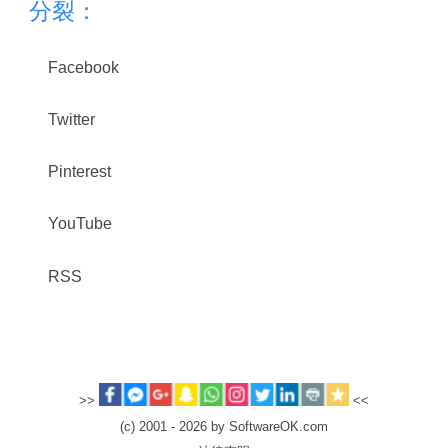
分裂：
Facebook
Twitter
Pinterest
YouTube
RSS
>>
<<
(c) 2001 - 2026 by SoftwareOK.com