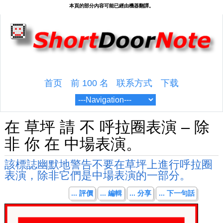
首页
前 100 名
联系方式
下载
在 草坪 請 不 呼拉圈表演 – 除
非 你 在 中場表演。
該標誌幽默地警告不要在草坪上進行呼拉圈
表演，除非它們是中場表演的一部分。
... 評價
... 編輯
... 分享
... 下一句話