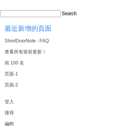
Search
最近新增的頁面
ShortDoorNote - FAQ
查看所有當前更新！
前 100 名
页面-1
页面-2
登入
搜尋
編輯