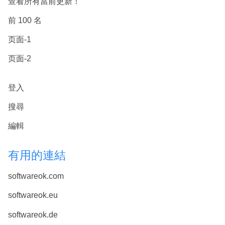
查看所有當前更新！
前 100 名
页面-1
页面-2
登入
搜尋
編輯
有用的連結
softwareok.com
softwareok.eu
softwareok.de