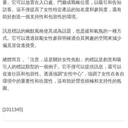
要。它可以放置在入口處、門廳或戰略位置，以吸引和告知
訪客。這不僅提高了女性特定產品的知名度和參與度，還有
助於創造一個支持性和包容性的環境。
訊息標誌的幽默風格使其成為話題，也是緩和氣氛的一種方
式。它可以透過鼓勵女性參與明確適合其興趣的空間來減少
偏見並促進接受。
總體而言，「注意，這是關於女性焦點」的標誌是創意和吸
引人的標誌類型的一個例子。它不僅可以提供訊息，還可以
促進社區和包容性。透過強調“女性中心”，強調了女性在各自
環境中的重要性和欣賞性，這有助於營造積極和支持性的氛
圍。
[1011345]