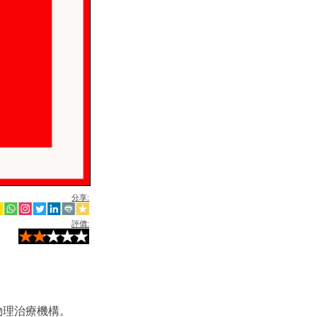
分享:
評價:
物理治療機構。