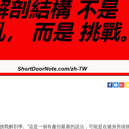
是挑戰解剖學。”這是一個有趣但嚴肅的說法，可能是在健身房或