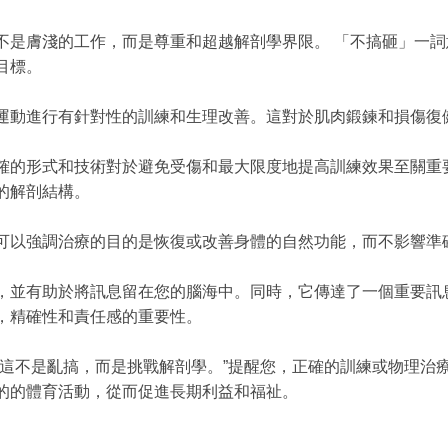
不是膚淺的工作，而是尊重和超越解剖學界限。 「不搞砸」一
目標。
運動進行有針對性的訓練和生理改善。這對於肌肉鍛鍊和損傷復
確的形式和技術對於避免受傷和最大限度地提高訓練效果至關重
的解剖結構。
可以強調治療的目的是恢復或改善身體的自然功能，而不影響準
，並有助於將訊息留在您的腦海中。同時，它傳達了一個重要訊
，精確性和責任感的重要性。
：這不是亂搞，而是挑戰解剖學。”提醒您，正確的訓練或物理治
的的體育活動，從而促進長期利益和福祉。