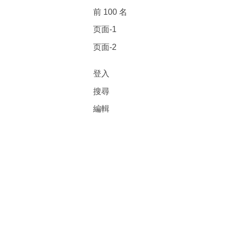
前 100 名
页面-1
页面-2
登入
搜尋
編輯