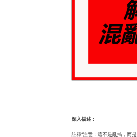
深入描述：
註釋“注意：這不是亂搞，而