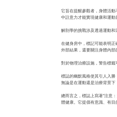
它旨在提醒參觀者，身體活動
中註意力才能實現健康和運動
解剖學的挑戰涉及透過運動和
在健身房中，標記可能表明正
外部結果，還要關注身體內部
對於物理治療設施，警告標籤
標誌的幽默風格使其引人入勝
無論是在運動還是治療背景下
總而言之，標誌上寫著“注意
體健康。它提倡有意識、有目