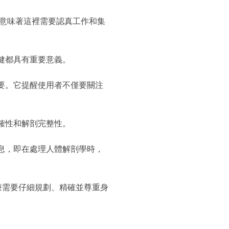
詞意味著這裡需要認真工作和集
健都具有重要意義。
要。它提醒使用者不僅要關注
確性和解剖完整性。
息，即在處理人體解剖學時，
療需要仔細規劃、精確並尊重身