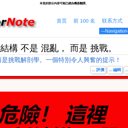
首页
前 100 名
联系方式
結構 不是 混亂， 而是 挑戰。
而是挑戰解剖學。一個特別令人興奮的提示！
... 評價
... 編輯
.