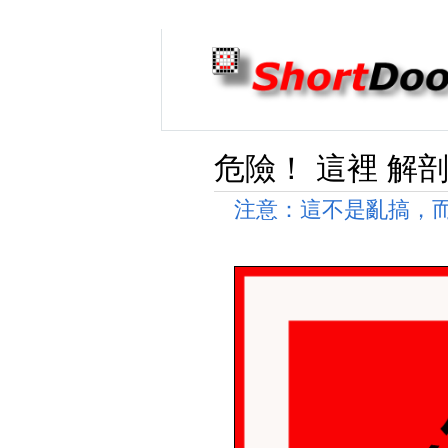
危險！ 這裡 解剖
注意：這不是亂搞，