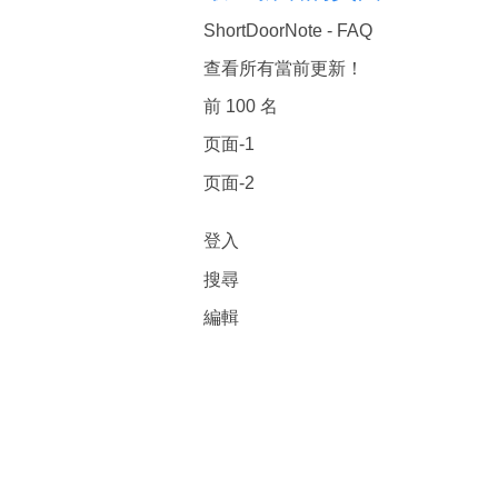
ShortDoorNote - FAQ
查看所有當前更新！
前 100 名
页面-1
页面-2
登入
搜尋
編輯