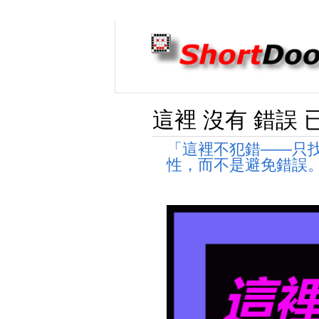
這裡 沒有 錯誤 
「這裡不犯錯——只
性，而不是避免錯誤