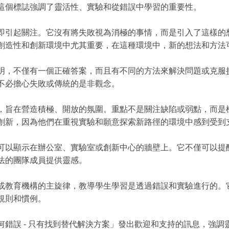
這個標誌強調了靈活性、實驗和從錯誤中學習的重要性。
即引起關注。它沒有將失敗視為消極的事情，而是引入了這樣的
創造性和創新環境中尤其重要，在這種環境中，新的想法和方法
明，不僅有一個正確答案，而且有不同的方法來解決問題或克服
不必擔心失敗或傳統的是非觀念。
，旨在營造積極、開放的氛圍。重點不是關注缺陷或弱點，而是
創新，因為他們在重視實驗和願意探索新路徑的環境中感到受到
可以顯示在辦公室、實驗室或創新中心的牆壁上。它不僅可以提
法的團隊成員提供靈感。
或教育機構的主旋律，教導學生學習是透過錯誤和實驗進行的。
規則和慣例。
何錯誤 - 只有找到替代解決方案」發出歡迎和支持的訊息，強調