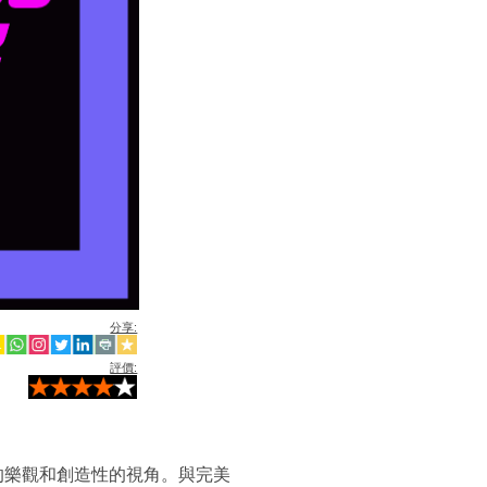
分享:
評價:
的樂觀和創造性的視角。與完美