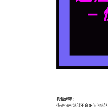
具體解釋：
指導指南“這裡不會犯任何錯