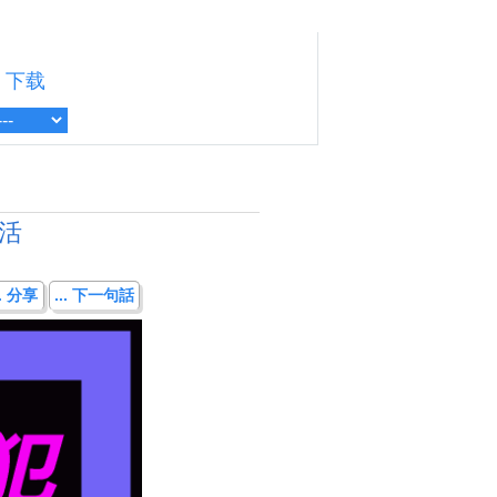
下载
活
.. 分享
... 下一句話