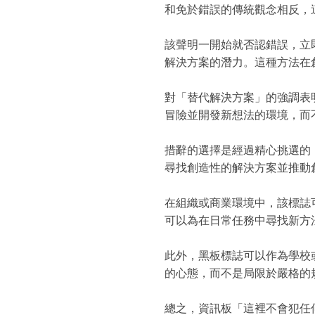
和免於錯誤的傳統觀念相反，
該聲明一開始就否認錯誤，立
解決方案的潛力。這種方法在
對「替代解決方案」的強調表
冒險並開發新想法的環境，而
措辭的選擇是經過精心挑選的
尋找創造性的解決方案並推動
在組織或商業環境中，該標誌
可以為在日常任務中尋找新方
此外，黑板標誌可以作為學校
的心態，而不是局限於嚴格的
總之，資訊板「這裡不會犯任