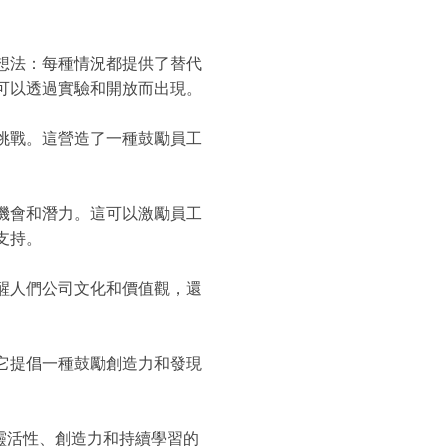
想法：每種情況都提供了替代
可以透過實驗和開放而出現。
挑戰。這營造了一種鼓勵員工
機會和潛力。這可以激勵員工
支持。
醒人們公司文化和價值觀，還
它提倡一種鼓勵創造力和發現
靈活性、創造力和持續學習的