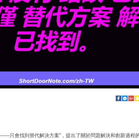
誤——只會找到替代解決方案”，提出了關於問題解決和創新過程