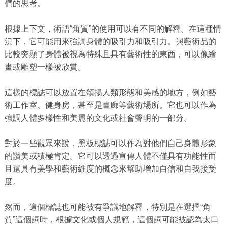
們的思考。
根據上下文，術語“角質”的使用可以有不同的解釋。在這種情
況下，它可能用來強調身體的吸引力和吸引力。與藝術品的
比較突顯了身體被視為特殊且具有藝術性的東西，可以像繪
畫或雕塑一樣被欣賞。
這樣的標誌可以放置在頌揚人類形態和美感的地方，例如藝
術工作室、健身房，甚至是畫廊等藝術場所。它也可以作為
強調人體多樣性和美麗的文化或社會聲明的一部分。
對於一些觀眾來說，黑板標誌可以作為對他們自己身體形象
的讚美或積極肯定。它可以透過宣傳人體不僅具有功能性而
且還具有美學和藝術維度的概念來幫助增加自信和自我接受
度。
然而，這個標誌也可能被有爭議地解釋，特別是在選擇“角
質”這個詞時，根據文化或個人規範，這個詞可能被認為太口