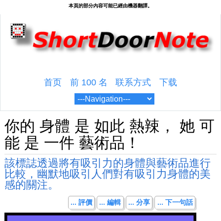
首页
前 100 名
联系方式
下载
你的 身體 是 如此 熱辣， 她 可
能 是 一件 藝術品！
該標誌透過將有吸引力的身體與藝術品進行
比較，幽默地吸引人們對有吸引力身體的美
感的關注。
... 評價
... 編輯
... 分享
... 下一句話