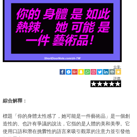
分享:
評價:
綜合解釋：
標題「你的身體太性感了，她可能是一件藝術品」是一個創
造性的、也許有爭議的說法，它指的是人體的美和美學。它
使用口語和潛在挑釁性的語言來吸引觀眾的注意力並引發他