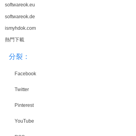
softwareok.eu
softwareok.de
ismyhdok.com
熱門下載
分裂：
Facebook
Twitter
Pinterest
YouTube