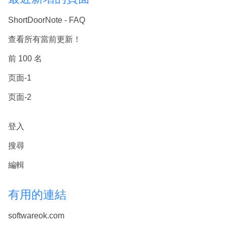
ShortDoorNote - FAQ
查看所有當前更新！
前 100 名
页面-1
页面-2
登入
搜尋
編輯
有用的連結
softwareok.com