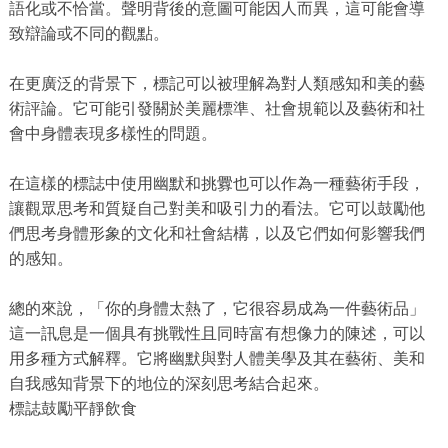
語化或不恰當。聲明背後的意圖可能因人而異，這可能會導
致辯論或不同的觀點。
在更廣泛的背景下，標記可以被理解為對人類感知和美的藝
術評論。它可能引發關於美麗標準、社會規範以及藝術和社
會中身體表現多樣性的問題。
在這樣的標誌中使用幽默和挑釁也可以作為一種藝術手段，
讓觀眾思考和質疑自己對美和吸引力的看法。它可以鼓勵他
們思考身體形象的文化和社會結構，以及它們如何影響我們
的感知。
總的來說，「你的身體太熱了，它很容易成為一件藝術品」
這一訊息是一個具有挑戰性且同時富有想像力的陳述，可以
用多種方式解釋。它將幽默與對人體美學及其在藝術、美和
自我感知背景下的地位的深刻思考結合起來。
標誌鼓勵平靜飲食