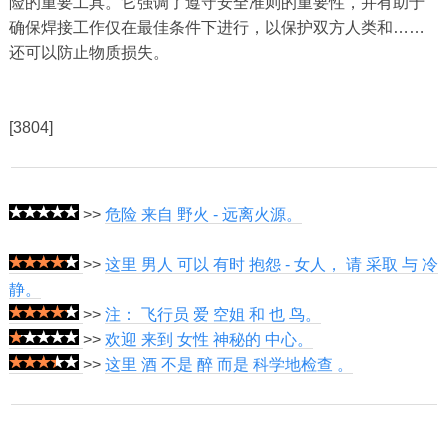
险的重要工具。它强调了遵守安全准则的重要性，并有助于
确保焊接工作仅在最佳条件下进行，以保护双方人类和……
还可以防止物质损失。
[3804]
>>
危险 来自 野火 - 远离火源。
>>
这里 男人 可以 有时 抱怨 - 女人， 请 采取 与 冷
静。
>>
注： 飞行员 爱 空姐 和 也 鸟。
>>
欢迎 来到 女性 神秘的 中心。
>>
这里 酒 不是 醉 而是 科学地检查 。