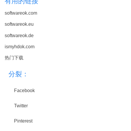
有用的链接
softwareok.com
softwareok.eu
softwareok.de
ismyhdok.com
热门下载
分裂：
Facebook
Twitter
Pinterest