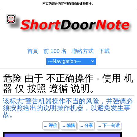
首頁
前 100 名
聯絡方式
下載
危险 由于 不正确操作 - 使用 机
器 仅 按照 遵循 说明。
该标志“警告机器操作不当的风险，并强调必
须按照给出的说明操作机器，以避免发生事
故。
... 评价
... 编辑
... 分享
... 下一句话