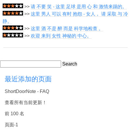
>>
请 不要 笑 - 这里 足球 是用 心 和 激情来踢的。
>>
这里 男人 可以 有时 抱怨 - 女人， 请 采取 与 冷
静。
>>
这里 酒 不是 醉 而是 科学地检查 。
>>
欢迎 来到 女性 神秘的 中心。
Search
最近添加的页面
ShortDoorNote - FAQ
查看所有当前更新！
前 100 名
頁面-1