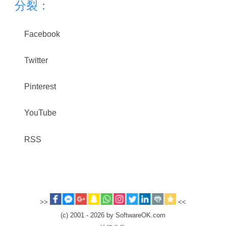
分裂：
Facebook
Twitter
Pinterest
YouTube
RSS
>>
<<
(c) 2001 - 2026 by SoftwareOK.com