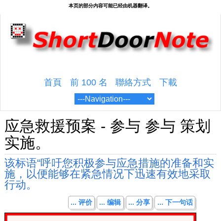
首頁
前 100 名
聯絡方式
下載
应急救援预案 - 参与 参与 策划
实施。
该标语“呼吁您积极参与应急措施的准备和实
施，以便能够在紧急情况下迅速有效地采取
行动。
... 评价
... 编辑
... 分享
... 下一句话