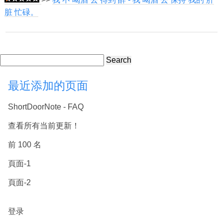
脏 忙碌。
Search
最近添加的页面
ShortDoorNote - FAQ
查看所有当前更新！
前 100 名
頁面-1
頁面-2
登录