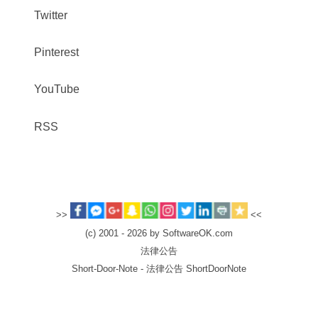
Twitter
Pinterest
YouTube
RSS
>>
<<
(c) 2001 - 2026 by SoftwareOK.com
法律公告
Short-Door-Note - 法律公告 ShortDoorNote