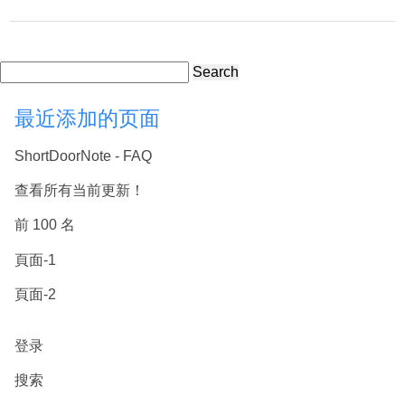
Search
最近添加的页面
ShortDoorNote - FAQ
查看所有当前更新！
前 100 名
頁面-1
頁面-2
登录
搜索