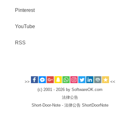
Pinterest
YouTube
RSS
>>
<<
(c) 2001 - 2026 by SoftwareOK.com
法律公告
Short-Door-Note - 法律公告 ShortDoorNote