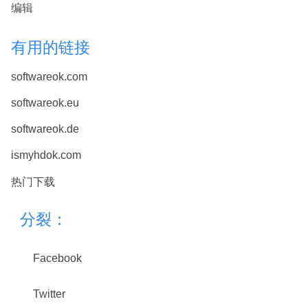
编辑
有用的链接
softwareok.com
softwareok.eu
softwareok.de
ismyhdok.com
热门下载
分裂：
Facebook
Twitter