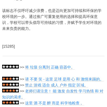
该标志不仅呼吁减少浪费，也是迈向更加可持续和环保的学
校环境的一步。通过推广可重复使用的选择和提高环保意
识，学校可以带头倡导可持续的习惯，并赋予学生对环境的
未来负责的能力。
[15285]
>>
将 垃圾 分离到 正确 容器中。
>>
请 不要 笑 - 这里 足球 是用 心 和 激情来踢的。
>>
禁止 游戏 适合 成人 户外 指定 区域。
>>
老师们请注意！ 能 激发 自发性 学习热情 和 对
知识的渴求。
>>
这里 酒 不是 醉 而是 科学地检查 。