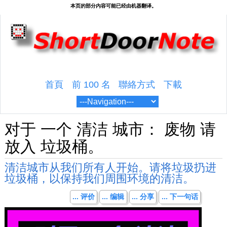
首頁
前 100 名
聯絡方式
下載
对于 一个 清洁 城市： 废物 请
放入 垃圾桶。
清洁城市从我们所有人开始。请将垃圾扔进
垃圾桶，以保持我们周围环境的清洁。
... 评价
... 编辑
... 分享
... 下一句话