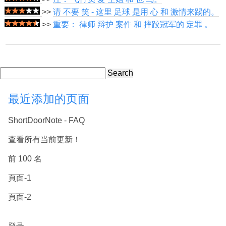
>>
请 不要 笑 - 这里 足球 是用 心 和 激情来踢的。
>>
重要： 律师 辩护 案件 和 摔跤冠军的 定罪 。
Search
最近添加的页面
ShortDoorNote - FAQ
查看所有当前更新！
前 100 名
頁面-1
頁面-2