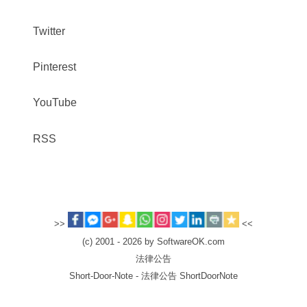
Twitter
Pinterest
YouTube
RSS
>>
<<
(c) 2001 - 2026 by SoftwareOK.com
法律公告
Short-Door-Note - 法律公告 ShortDoorNote