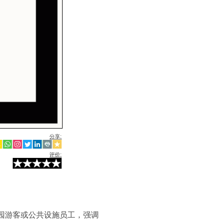
分享:
评价:
园游客或公共设施员工，强调