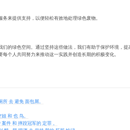
服务来提供支持，以便轻松有效地处理绿色废物。
我们的绿色空间。通过坚持这些做法，我们有助于保护环境，提
要每个人共同努力来推动这一实践并创造长期的积极变化。
上厕所 去 避免 面包屑。
空姐 和 也 鸟。
 案件 和 摔跤冠军的 定罪 。