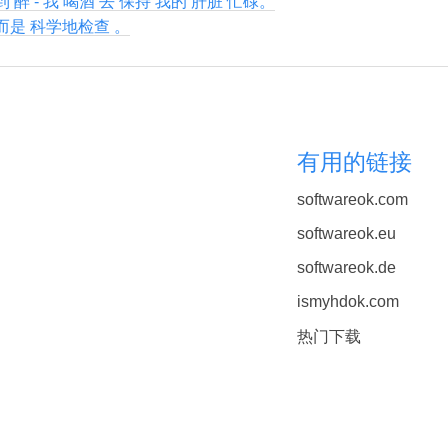
到 醉 - 我 喝酒 去 保持 我的 肝脏 忙碌。
 而是 科学地检查 。
有用的链接
softwareok.com
softwareok.eu
softwareok.de
ismyhdok.com
热门下载