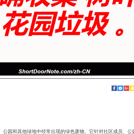
、公园和其他绿地中经常出现的绿色废物。它针对社区成员、公