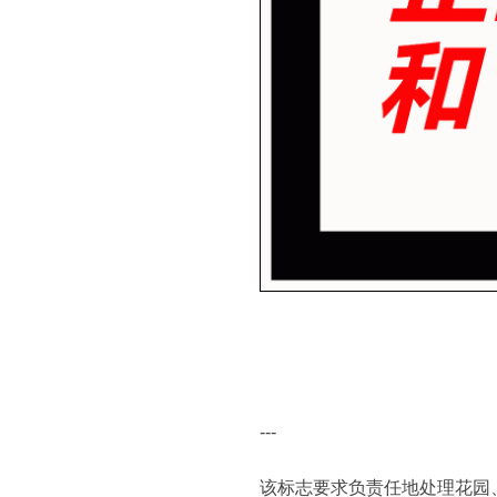
---
该标志要求负责任地处理花园