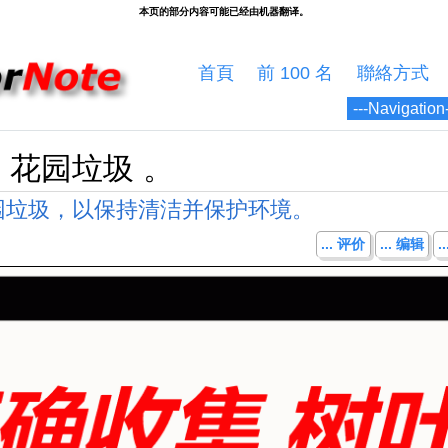
首頁
前 100 名
聯絡方式
 花园垃圾 。
园垃圾，以保持清洁并保护环境。
... 评价
... 编辑
.