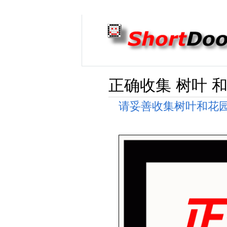
正确收集 树叶 和
请妥善收集树叶和花