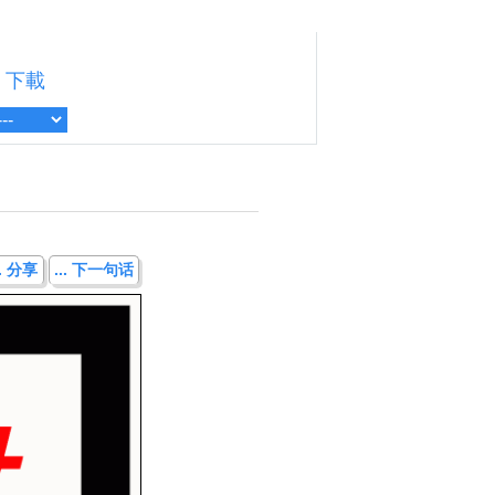
下載
.. 分享
... 下一句话