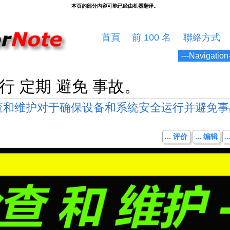
首頁
前 100 名
聯絡方式
执行 定期 避免 事故。
查和维护对于确保设备和系统安全运行并避免事
... 评价
... 编辑
.