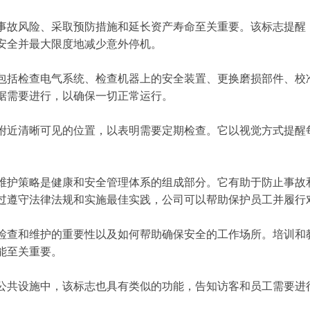
事故风险、采取预防措施和延长资产寿命至关重要。该标志提醒
安全并最大限度地减少意外停机。
包括检查电气系统、检查机器上的安全装置、更换磨损部件、校
据需要进行，以确保一切正常运行。
附近清晰可见的位置，以表明需要定期检查。它以视觉方式提醒
。
维护策略是健康和安全管理体系的组成部分。它有助于防止事故
过遵守法律法规和实施最佳实践，公司可以帮助保护员工并履行
检查和维护的重要性以及如何帮助确保安全的工作场所。培训和
能至关重要。
公共设施中，该标志也具有类似的功能，告知访客和员工需要进