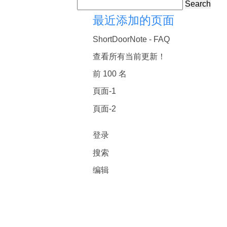
Search
最近添加的页面
ShortDoorNote - FAQ
查看所有当前更新！
前 100 名
頁面-1
頁面-2
登录
搜索
编辑