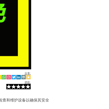
分享:
评价:
检查和维护设备以确保其安全