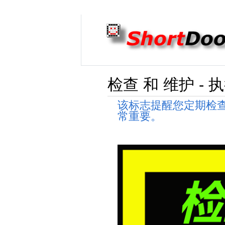
检查 和 维护 - 
该标志提醒您定期检
常重要。