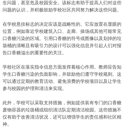
生问题，甚至危及校园安全。该标志有助于提高人们对这些
问题的认识，并积极鼓励学校社区共同努力解决这些问题。
在学校悬挂标志的决定应该是战略性的。它应放置在显眼的
位置，例如靠近学校建筑入口、走廊、操场或其他可能常见
口香糖污染的区域。引用口香糖的符号或图像以及划掉的垃
圾桶的清晰且有吸引力的设计可以强化信息并引起人们对报
告口香糖溢出的重要性的关注。
学校社区在落实指令信息方面发挥着核心作用。教师应告知
学生口香糖污染的负面影响，并鼓励他们遵守学校规则。这
可以通过定期的教育活动、避免浪费的学校项目以及让学生
参与校园的护理和清洁来实现。
此外，学校可以采取支持措施，例如提供装有专门的口香糖
废物容器的垃圾桶或组织清洁队定期清洁校园。这些措施不
仅有助于改善清洁状况，还可以增强学生的责任感和社区精
神。