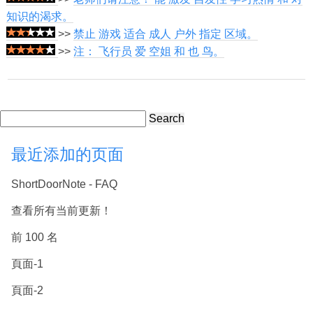
知识的渴求。
>>
禁止 游戏 适合 成人 户外 指定 区域。
>>
注： 飞行员 爱 空姐 和 也 鸟。
Search
最近添加的页面
ShortDoorNote - FAQ
查看所有当前更新！
前 100 名
頁面-1
頁面-2