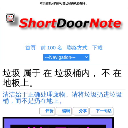
首頁
前 100 名
聯絡方式
下載
垃圾 属于 在 垃圾桶内， 不 在
地板上。
清洁始于正确处理废物。请将垃圾扔进垃圾
桶，而不是扔在地上。
... 评价
... 编辑
... 分享
... 下一句话