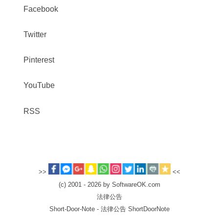
Facebook
Twitter
Pinterest
YouTube
RSS
>>
<<
(c) 2001 - 2026 by SoftwareOK.com
法律公告
Short-Door-Note - 法律公告 ShortDoorNote