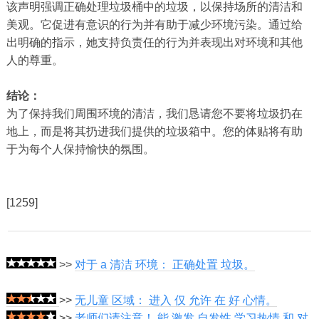
该声明强调正确处理垃圾桶中的垃圾，以保持场所的清洁和
美观。它促进有意识的行为并有助于减少环境污染。通过给
出明确的指示，她支持负责任的行为并表现出对环境和其他
人的尊重。
结论：
为了保持我们周围环境的清洁，我们恳请您不要将垃圾扔在
地上，而是将其扔进我们提供的垃圾箱中。您的体贴将有助
于为每个人保持愉快的氛围。
[1259]
>>
对于 a 清洁 环境： 正确处置 垃圾。
>>
无儿童 区域： 进入 仅 允许 在 好 心情。
>>
老师们请注意！ 能 激发 自发性 学习热情 和 对