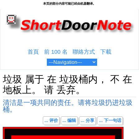
首頁
前 100 名
聯絡方式
下載
垃圾 属于 在 垃圾桶内， 不 在
地板上。 请 丢弃。
清洁是一项共同的责任。请将垃圾扔进垃圾
桶。
... 评价
... 编辑
... 分享
... 下一句话