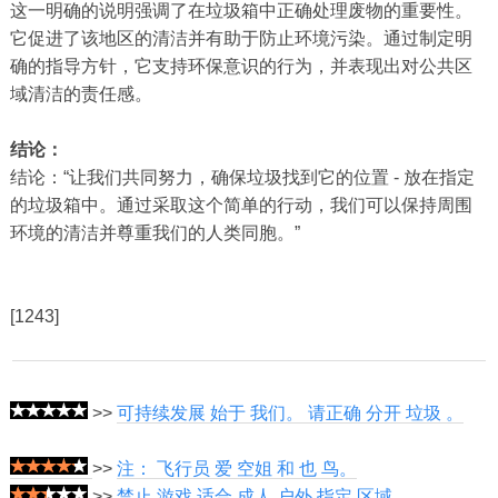
这一明确的说明强调了在垃圾箱中正确处理废物的重要性。
它促进了该地区的清洁并有助于防止环境污染。通过制定明
确的指导方针，它支持环保意识的行为，并表现出对公共区
域清洁的责任感。
结论：
结论：“让我们共同努力，确保垃圾找到它的位置 - 放在指定
的垃圾箱中。通过采取这个简单的行动，我们可以保持周围
环境的清洁并尊重我们的人类同胞。”
[1243]
>>
可持续发展 始于 我们。 请正确 分开 垃圾 。
>>
注： 飞行员 爱 空姐 和 也 鸟。
>>
禁止 游戏 适合 成人 户外 指定 区域。