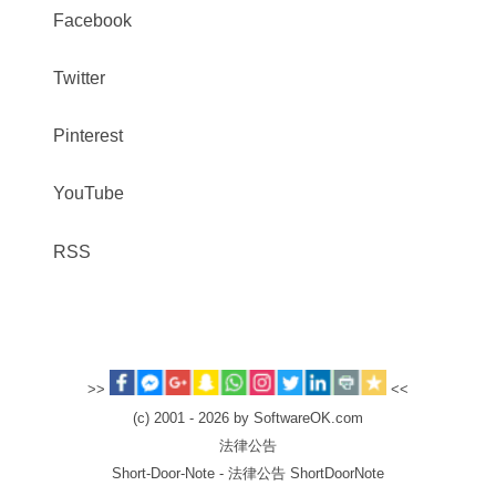
Facebook
Twitter
Pinterest
YouTube
RSS
>>
<<
(c) 2001 - 2026 by SoftwareOK.com
法律公告
Short-Door-Note - 法律公告 ShortDoorNote