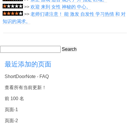
>>
欢迎 来到 女性 神秘的 中心。
>>
老师们请注意！ 能 激发 自发性 学习热情 和 对
知识的渴求。
Search
最近添加的页面
ShortDoorNote - FAQ
查看所有当前更新！
前 100 名
頁面-1
頁面-2