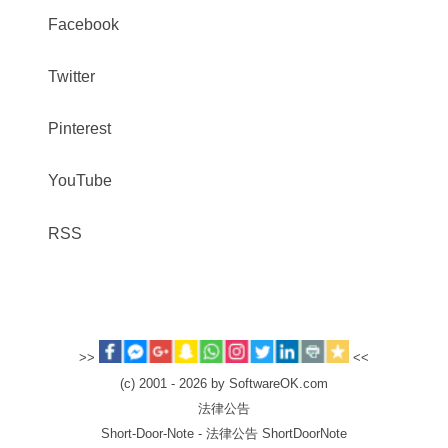
Facebook
Twitter
Pinterest
YouTube
RSS
>>
<<
(c) 2001 - 2026 by SoftwareOK.com
法律公告
Short-Door-Note - 法律公告 ShortDoorNote