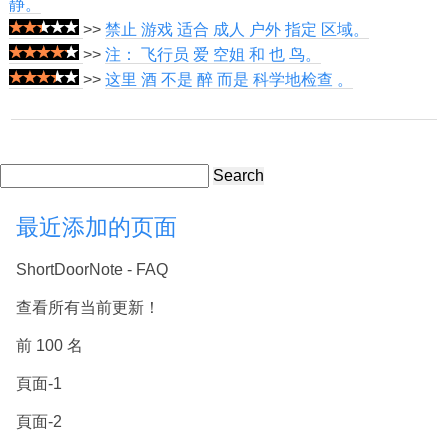
静。
>>
禁止 游戏 适合 成人 户外 指定 区域。
>>
注： 飞行员 爱 空姐 和 也 鸟。
>>
这里 酒 不是 醉 而是 科学地检查 。
Search
最近添加的页面
ShortDoorNote - FAQ
查看所有当前更新！
前 100 名
頁面-1
頁面-2