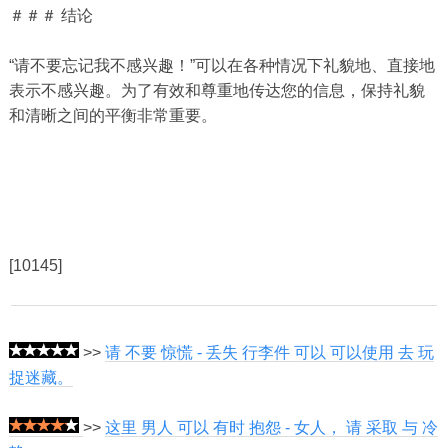
＃＃＃ 结论
“请不要忘记我不感兴趣！”可以在各种情况下礼貌地、直接地
表示不感兴趣。为了有效和尊重地传达您的信息，保持礼貌
和清晰之间的平衡非常重要。
[10145]
>>
请 不要 惊慌 - 丢失 行李件 可以 可以使用 去 玩
捉迷藏。
>>
这里 男人 可以 有时 抱怨 - 女人， 请 采取 与 冷