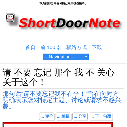
首頁
前 100 名
聯絡方式
下載
请 不要 忘记 那个 我 不 关心
关于这个！
那句话“请不要忘记我不在乎！”旨在向对方
明确表示您对特定主题、讨论或请求不感兴
趣。
... 评价
... 编辑
... 分享
... 下一句话