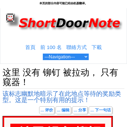
首頁
前 100 名
聯絡方式
下載
这里 没有 铆钉 被拉动， 只有
窥器！
该标志幽默地暗示了在此地点等待的奖励类
型。这是一个特别有用的提示！
... 评价
... 编辑
... 分享
... 下一句话