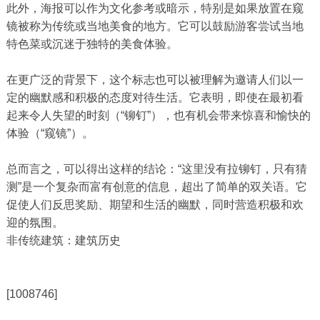
此外，海报可以作为文化参考或暗示，特别是如果放置在窥
镜被称为传统或当地美食的地方。它可以鼓励游客尝试当地
特色菜或沉迷于独特的美食体验。
在更广泛的背景下，这个标志也可以被理解为邀请人们以一
定的幽默感和积极的态度对待生活。它表明，即使在最初看
起来令人失望的时刻（“铆钉”），也有机会带来惊喜和愉快的
体验（“窥镜”）。
总而言之，可以得出这样的结论：“这里没有拉铆钉，只有猜
测”是一个复杂而富有创意的信息，超出了简单的双关语。它
促使人们反思奖励、期望和生活的幽默，同时营造积极和欢
迎的氛围。
非传统建筑：建筑历史
[1008746]