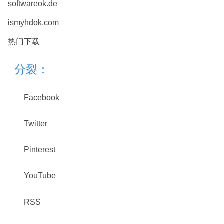
softwareok.de
ismyhdok.com
热门下载
分裂：
Facebook
Twitter
Pinterest
YouTube
RSS