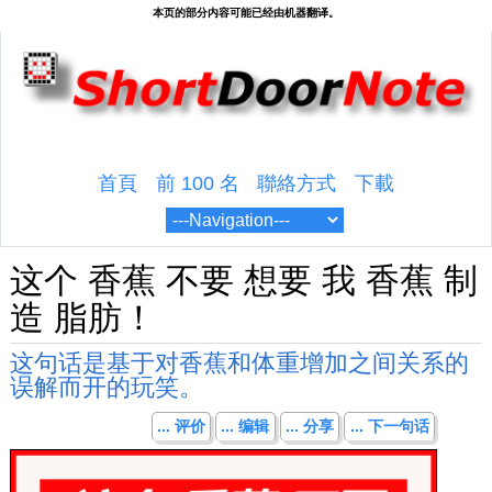
首頁
前 100 名
聯絡方式
下載
这个 香蕉 不要 想要 我 香蕉 制
造 脂肪！
这句话是基于对香蕉和体重增加之间关系的
误解而开的玩笑。
... 评价
... 编辑
... 分享
... 下一句话