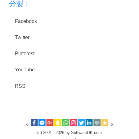
分裂：
Facebook
Twitter
Pinterest
YouTube
RSS
>>
<<
(c) 2001 - 2026 by SoftwareOK.com