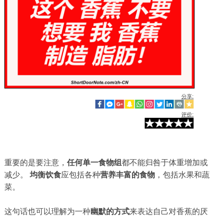
分享:
评价:
重要的是要注意，
任何单一食物组
都不能归咎于体重增加或
减少。
均衡饮食
应包括各种
营养丰富的食物
，包括水果和蔬
菜。
这句话也可以理解为一种
幽默的方式
来表达自己对香蕉的厌