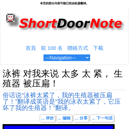
首頁
前 100 名
聯絡方式
下載
泳裤 对我来说 太多 太 紧， 生
殖器 被压扁！
俗话说“泳裤太紧了，我的生殖器被压扁
了！”翻译成英语是“我的泳衣太紧了，它压
坏了我的生殖器！”翻译。
... 评价
... 编辑
... 分享
... 下一句话