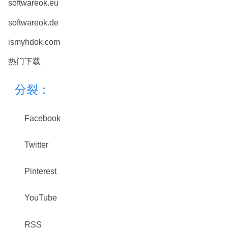
softwareok.eu
softwareok.de
ismyhdok.com
热门下载
分裂：
Facebook
Twitter
Pinterest
YouTube
RSS