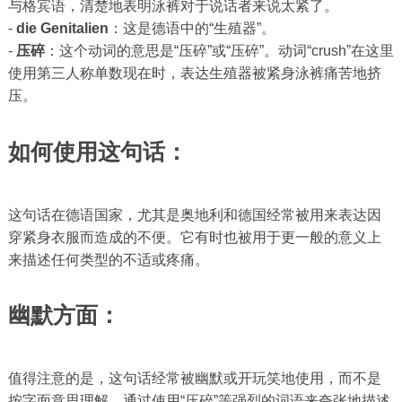
与格宾语，清楚地表明泳裤对于说话者来说太紧了。
-
die Genitalien
：这是德语中的“生殖器”。
-
压碎
：这个动词的意思是“压碎”或“压碎”。动词“crush”在这里
使用第三人称单数现在时，表达生殖器被紧身泳裤痛苦地挤
压。
如何使用这句话：
这句话在德语国家，尤其是奥地利和德国经常被用来表达因
穿紧身衣服而造成的不便。它有时也被用于更一般的意义上
来描述任何类型的不适或疼痛。
幽默方面：
值得注意的是，这句话经常被幽默或开玩笑地使用，而不是
按字面意思理解。通过使用“压碎”等强烈的词语来夸张地描述