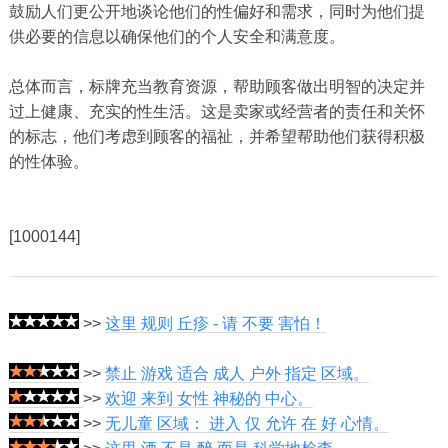
鼓励人们更公开地谈论他们的性偏好和需求，同时为他们提
供必要的信息以确保他们的个人安全和满意度。
总体而言，标牌充当教育资源，帮助顾客做出明智的决定并
过上健康、充实的性生活。这是卖家或经营者的责任和关怀
的标志，他们考虑到顾客的福祉，并希望帮助他们获得积极
的性体验。
[1000144]
>>
这里 规则 丘疹 - 请 不要 害怕！
>>
禁止 游戏 适合 成人 户外 指定 区域。
>>
欢迎 来到 女性 神秘的 中心。
>>
无儿童 区域： 进入 仅 允许 在 好 心情。