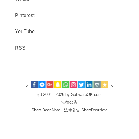
Pinterest
YouTube
RSS
>>
<<
(c) 2001 - 2026 by SoftwareOK.com
法律公告
Short-Door-Note - 法律公告 ShortDoorNote