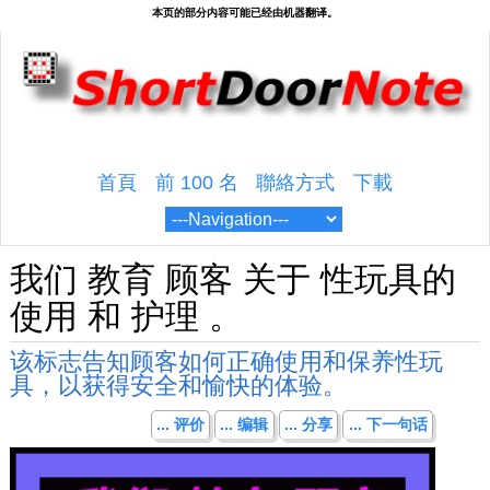
首頁
前 100 名
聯絡方式
下載
我们 教育 顾客 关于 性玩具的
使用 和 护理 。
该标志告知顾客如何正确使用和保养性玩
具，以获得安全和愉快的体验。
... 评价
... 编辑
... 分享
... 下一句话