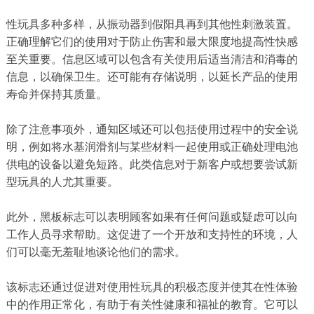
性玩具多种多样，从振动器到假阳具再到其他性刺激装置。
正确理解它们的使用对于防止伤害和最大限度地提高性快感
至关重要。信息区域可以包含有关使用后适当清洁和消毒的
信息，以确保卫生。还可能有存储说明，以延长产品的使用
寿命并保持其质量。
除了注意事项外，通知区域还可以包括使用过程中的安全说
明，例如将水基润滑剂与某些材料一起使用或正确处理电池
供电的设备以避免短路。此类信息对于新客户或想要尝试新
型玩具的人尤其重要。
此外，黑板标志可以表明顾客如果有任何问题或疑虑可以向
工作人员寻求帮助。这促进了一个开放和支持性的环境，人
们可以毫无羞耻地谈论他们的需求。
该标志还通过促进对使用性玩具的积极态度并使其在性体验
中的作用正常化，有助于有关性健康和福祉的教育。它可以