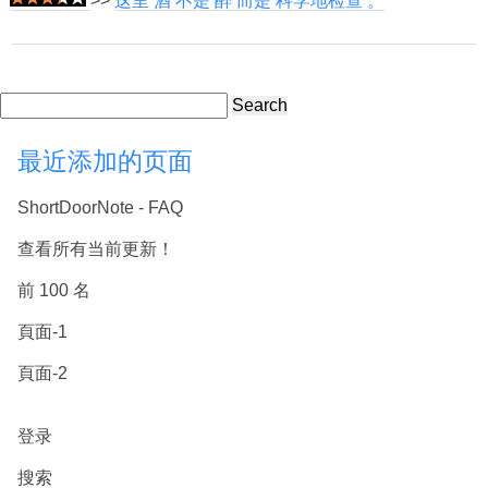
>>
这里 酒 不是 醉 而是 科学地检查 。
Search
最近添加的页面
ShortDoorNote - FAQ
查看所有当前更新！
前 100 名
頁面-1
頁面-2
登录
搜索