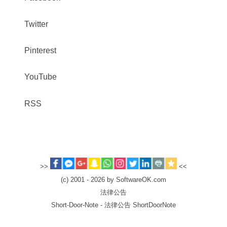
Twitter
Pinterest
YouTube
RSS
>>
<<
(c) 2001 - 2026 by SoftwareOK.com
法律公告
Short-Door-Note - 法律公告 ShortDoorNote