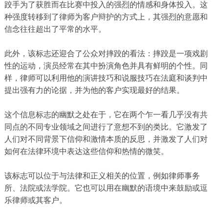
跤手为了获胜而在比赛中投入的强烈的情感和身体投入。这
种强度转移到了律师为客户辩护的方式上，其强烈的意愿和
信念往往超出了平常的水平。
此外，该标志还迎合了公众对摔跤的看法：摔跤是一项戏剧
性的运动，演员经常在其中扮演角色并具有鲜明的个性。同
样，律师可以利用他的演讲技巧和说服技巧在法庭和谈判中
提出强有力的论据，并为他的客户实现最好的结果。
这个信息标志的幽默之处在于，它在两个乍一看几乎没有共
同点的不同专业领域之间进行了意想不到的类比。它激发了
人们对不同背景下信仰和激情本质的反思，并激发了人们对
如何在法律环境中表达这些信仰和热情的微笑。
该标志可以位于与法律和正义相关的位置，例如律师事务
所、法院或法学院。它也可以用在幽默的语境中来鼓励或逗
乐律师或其客户。