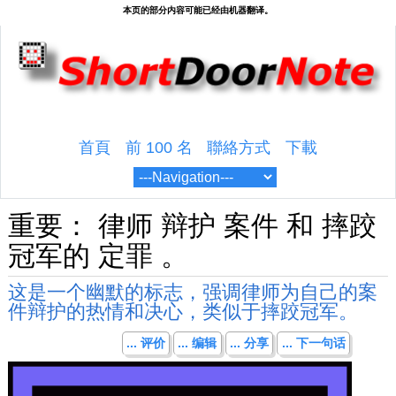
首頁
前 100 名
聯絡方式
下載
重要： 律师 辩护 案件 和 摔跤
冠军的 定罪 。
这是一个幽默的标志，强调律师为自己的案
件辩护的热情和决心，类似于摔跤冠军。
... 评价
... 编辑
... 分享
... 下一句话