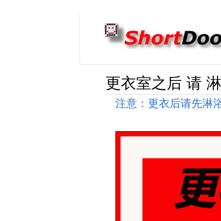
更衣室之后 请 
注意：更衣后请先淋