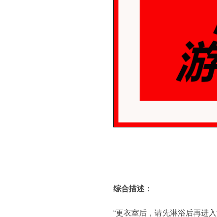
综合描述：
“更衣室后，请先淋浴后再进