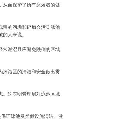
，从而保护了所有沐浴者的健
残留的污垢和碎屑会污染泳池
敏的人来说。
经常潮湿且应避免跌倒的区域
为沐浴区的清洁和安全做出贡
志。这表明管理层对泳池区域
是保证泳池及类似设施清洁、健