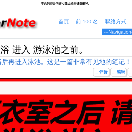
首頁
前 100 名
聯絡方式
淋浴 进入 游泳池之前。
浴后再进入泳池。这是一篇非常有见地的笔记！
... 评价
... 编辑
.