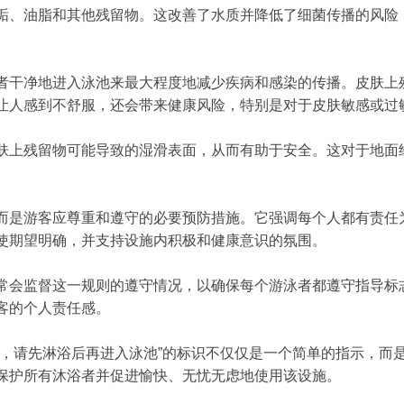
垢、油脂和其他残留物。这改善了水质并降低了细菌传播的风险
者干净地进入泳池来最大程度地减少疾病和感染的传播。皮肤上
让人感到不舒服，还会带来健康风险，特别是对于皮肤敏感或过
肤上残留物可能导致的湿滑表面，从而有助于安全。这对于地面
而是游客应尊重和遵守的必要预防措施。它强调每个人都有责任
使期望明确，并支持设施内积极和健康意识的氛围。
常会监督这一规则的遵守情况，以确保每个游泳者都遵守指导标
客的个人责任感。
后，请先淋浴后再进入泳池”的标识不仅仅是一个简单的指示，而
保护所有沐浴者并促进愉快、无忧无虑地使用该设施。