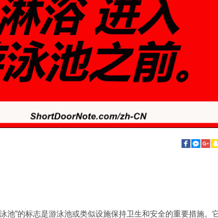
入泳池”的标志是游泳池或类似设施保持卫生和安全的重要措施。