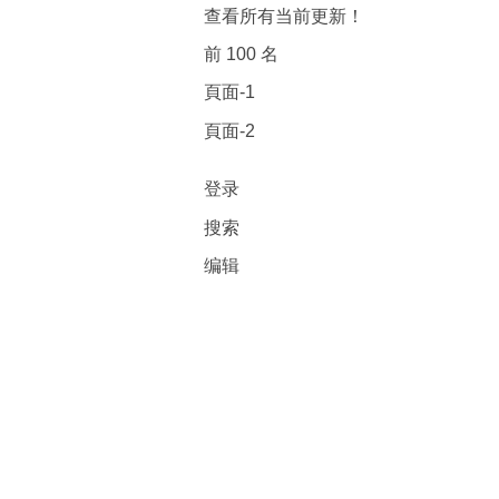
查看所有当前更新！
前 100 名
頁面-1
頁面-2
登录
搜索
编辑