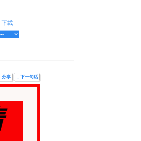
下載
.. 分享
... 下一句话