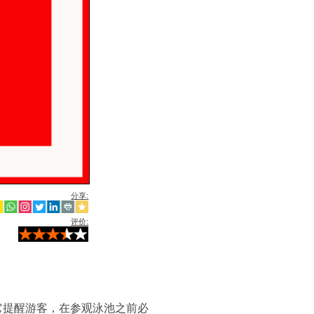
分享:
评价:
它提醒游客，在参观泳池之前必