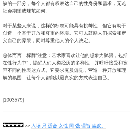
缺的一部分，每个人都有权表达自己的性身份和需求，无论
社会期望或规范如何。
对于某些人来说，这样的标志可能具有挑衅性，但它有助于
创造一个基于开放和尊重的环境。它可以鼓励人们探索和定
义自己的界限，同时尊重他人的个人决定。
总体而言，标牌“注意：艺术家喜欢让他的想象力驰骋，包括
在性行为中”，提醒人们人类经历的多样性，并呼吁接受和宽
容不同的性表达方式。它要求克服偏见，营造一种开放和理
解的氛围，让每个人都能以最真实的方式表达自己。
[1003579]
>>
入场 只 适合 女性 同 强 理智 幽默。