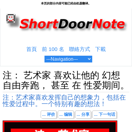
首頁
前 100 名
聯絡方式
下載
注： 艺术家 喜欢让他的 幻想
自由奔跑， 甚至 在 性爱期间。
注：艺术家喜欢发挥自己的想象力，包括在
性爱过程中。一个特别有趣的想法！
... 评价
... 编辑
... 分享
... 下一句话