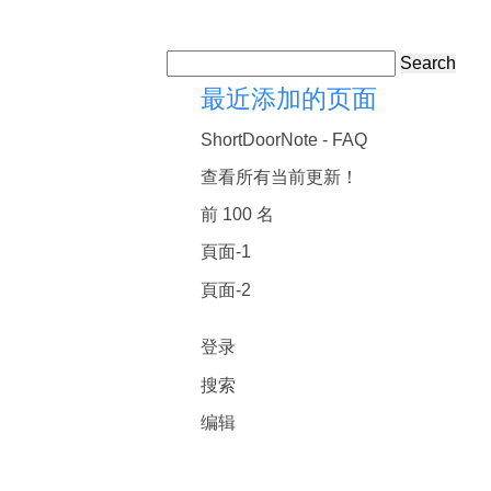
Search
最近添加的页面
ShortDoorNote - FAQ
查看所有当前更新！
前 100 名
頁面-1
頁面-2
登录
搜索
编辑