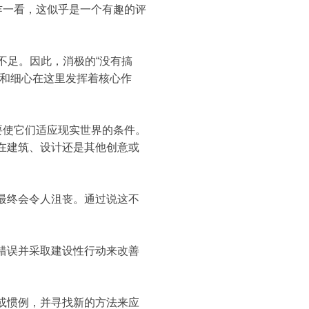
乍一看，这似乎是一个有趣的评
艺不足。因此，消极的“没有搞
性和细心在这里发挥着核心作
要使它们适应现实世界的条件。
在建筑、设计还是其他创意或
最终会令人沮丧。通过说这不
错误并采取建设性行动来改善
或惯例，并寻找新的方法来应