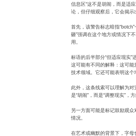
信息区“这不是胡闹，而是适
论，但仔细观察后，它会揭示
首先，该警告标志暗指“bot
砸”强调在这个地方或情况下
用。
标语的后半部分“但适应现实
这可能有不同的解释：这可能
技术领域。它还可能表明这个
此外，这条线索可以理解为对
是“胡闹”，而是“调整现实”
另一方面可能是标记鼓励观众
情况。
在艺术或幽默的背景下，字母