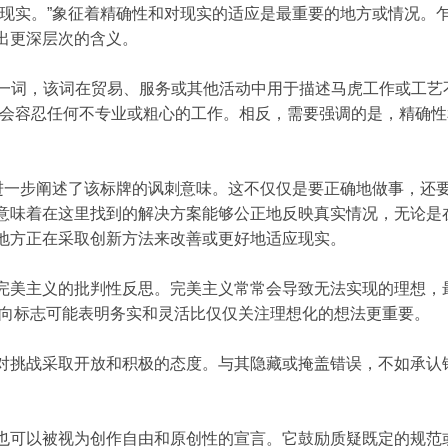
应现实。”象征着精确性和对现实的适应是最重要的地方或情况。
出更深层次的含义。
ch”一词，该词在贸易、服务或其他活动中用于描述马虎工作或工
不会容忍任何不专业或粗心的工作。相反，需要强调的是，精确
”进一步阐述了该标牌的讽刺意味。这不仅仅是要正确地做事，还
意味着在这里找到的解决方案能够公正地反映真实情况，无论是
地方正在采取创新方法来改善或更好地适应现实。
完美主义的批判性反思。完美主义常常会导致无法实现的理想，
，方向标志可能表明务实和灵活比仅仅关注理想化的想法更重要。
对挑战采取开放和积极的态度。与其隐藏或掩盖错误，不如承认
也可以被视为创作自由和原创性的宣言。它鼓励质疑既定的规范