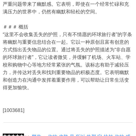
严重问题带来了幽默感。它表明，即使在一个经常忙碌和充
满压力的世界中，仍然有幽默和轻松的空间。
＃＃＃ 概括
“这里不会收集丢失的护照，只有不情愿的环球旅行者”的字条
将幽默与重要信息结合在一起。它以一种原创且富有创意的
方式指出丢失物品的位置。通过将丢失的护照描述为“非自愿
的环球旅行者”，它让读者微笑，并缓解了机场、火车站、学
校和购物中心等地方经常紧张的气氛。该标志有助于减轻压
力，并传达对丢失和找到重要物品的积极态度。它表明幽默
和创造力在沟通中发挥着重要作用，可以帮助让日常生活变
得更加愉快。
[1003681]