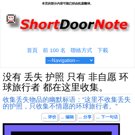
首頁
前 100 名
聯絡方式
下載
没有 丢失 护照 只有 非自愿 环
球旅行者 都在这里收集。
收集丢失物品的幽默标语：“这里不收集丢失
的护照，只收集不情愿的环球旅行者。”
... 评价
... 编辑
... 分享
... 下一句话