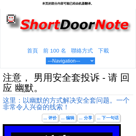
首頁
前 100 名
聯絡方式
下載
注意， 男用安全套投诉 - 请 回
应 幽默。
这里：以幽默的方式解决安全套问题。一个
非常令人兴奋的线索！
... 评价
... 编辑
... 分享
... 下一句话