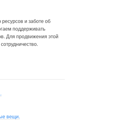
 ресурсов и заботе об
огаем поддерживать
в. Для продвижения этой
 сотрудничество.
.
ные вещи.