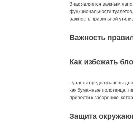
Знак является важным напо
функциональности туалетов,
важность правильной утилиз
Важность правил
Как избежать бл
Туалеты предназначены для 
как бумажные полотенца, ги
привести к засорению, кото
Защита окружаю