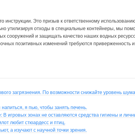
сто инструкции. Это призыв к ответственному использованию
но утилизируя отходы в специальные контейнеры, мы пом
ых сооружений и защищать качество наших водных ресурсо
рочных позитивных изменений требуются приверженность и
вого загрязнения. По возможности снижайте уровень шума
 напиться, я пью, чтобы занять печень.
е: В игровых зонах не оставляются средства гигиены и лич
лот любит стюардесс и птиц.
ьют, а изучают с научной точки зрения.