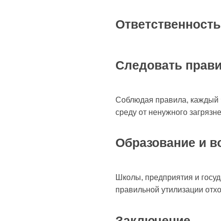
Ответственность
Следовать прав
Соблюдая правила, каждый 
среду от ненужного загрязн
Образование и в
Школы, предприятия и госу
правильной утилизации отх
Заключение