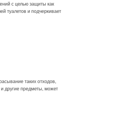
ний с целью защиты как
ей туалетов и подчеркивает
расывание таких отходов,
 и другие предметы, может