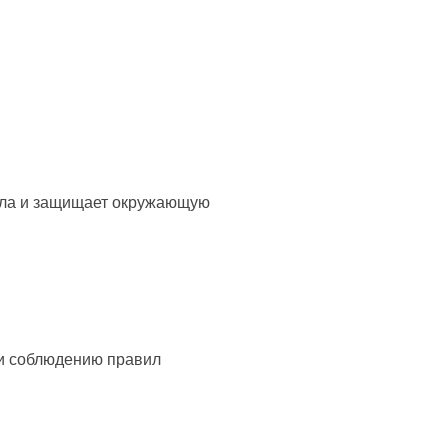
зла и защищает окружающую
 и соблюдению правил
.