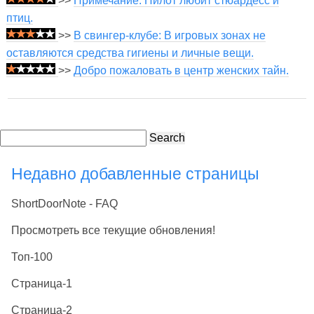
>>
Примечание. Пилот любит стюардесс и
птиц.
>>
В свингер-клубе: В игровых зонах не
оставляются средства гигиены и личные вещи.
>>
Добро пожаловать в центр женских тайн.
Search
Недавно добавленные страницы
ShortDoorNote - FAQ
Просмотреть все текущие обновления!
Топ-100
Страница-1
Страница-2