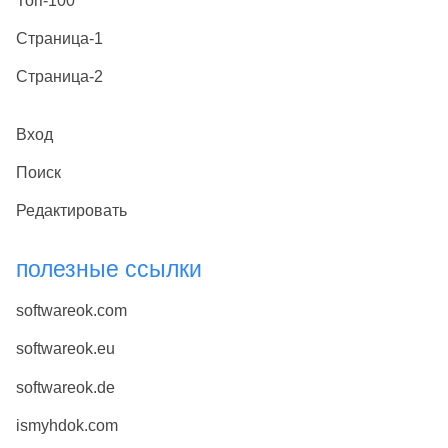
Топ-100
Страница-1
Страница-2
Вход
Поиск
Редактировать
полезные ссылки
softwareok.com
softwareok.eu
softwareok.de
ismyhdok.com