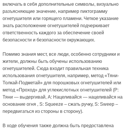
включать в себя дополнительные символы, визуально
разъясняющие значение, например пиктограмму
огнетушителя или горящего пламени. Четкое указание
знать расположение огнетушителей подчеркивает
ответственность каждого за обеспечение своей
безопасности и безопасности окружающих.
Помимо знания мест, все люди, особенно сотрудники и
жители, должны быть обучены использованию
огнетушителей. Сюда входит правильная техника
использования огнетушителя, например, метод «Тяни-
Толкай-Подметай» для порошковых огнетушителей или
метод «Проход» для углекислотных огнетушителей (P:
Тяни — выдергивай, A: Нацеливайся — нацеливайся на
основание огня , S: Squeeze – сжать ручку, S: Sweep –
передвигаться из стороны в сторону).
В ходе обучения также должна быть предоставлена ​​