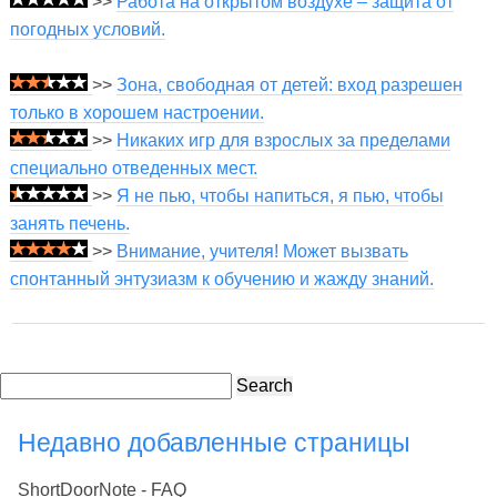
>>
Работа на открытом воздухе – защита от
погодных условий.
>>
Зона, свободная от детей: вход разрешен
только в хорошем настроении.
>>
Никаких игр для взрослых за пределами
специально отведенных мест.
>>
Я не пью, чтобы напиться, я пью, чтобы
занять печень.
>>
Внимание, учителя! Может вызвать
спонтанный энтузиазм к обучению и жажду знаний.
Search
Недавно добавленные страницы
ShortDoorNote - FAQ