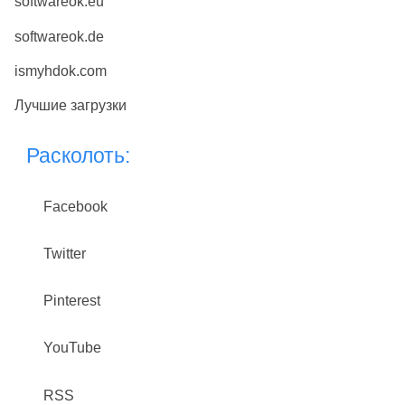
softwareok.eu
softwareok.de
ismyhdok.com
Лучшие загрузки
Расколоть:
Facebook
Twitter
Pinterest
YouTube
RSS