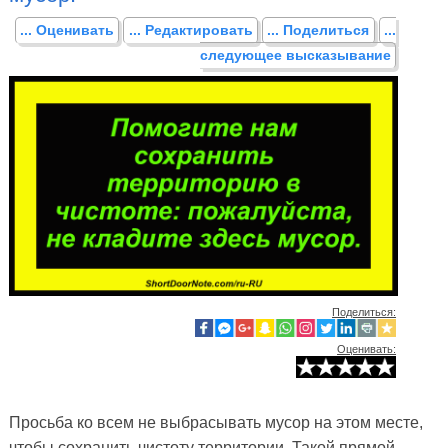
... Оценивать
... Редактировать
... Поделиться
...
следующее высказывание
Поделиться:
Оценивать:
Просьба ко всем не выбрасывать мусор на этом месте,
чтобы сохранить чистоту территории. Такой прямой