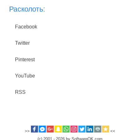
Расколоть:
Facebook
Twitter
Pinterest
YouTube
RSS
>>
<<
(c) 2001 - 2026 by SoftwareOK.com