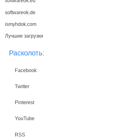
softwareok.eu
softwareok.de
ismyhdok.com
Лучшие загрузки
Расколоть:
Facebook
Twitter
Pinterest
YouTube
RSS