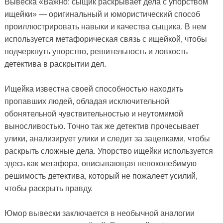
Вывеска «Важно: сыщик раскрывает дела с упорством
ищейки» — оригинальный и юмористический способ
проиллюстрировать навыки и качества сыщика. В нем
используется метафорическая связь с ищейкой, чтобы
подчеркнуть упорство, решительность и ловкость
детектива в раскрытии дел.
Ищейка известна своей способностью находить
пропавших людей, обладая исключительной
обонятельной чувствительностью и неутомимой
выносливостью. Точно так же детектив прочесывает
улики, анализирует улики и следит за зацепками, чтобы
раскрыть сложные дела. Упорство ищейки используется
здесь как метафора, описывающая непоколебимую
решимость детектива, который не пожалеет усилий,
чтобы раскрыть правду.
Юмор вывески заключается в необычной аналогии