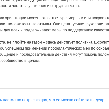
ности чистоты, уважения и сотрудничества.
нак ориентации может показаться чрезмерным или покровит
дают положительные отзывы. Они ценят усилия руководства
ды для всех и поддерживают меры по поддержанию качества
та, не плюйте на газон – здесь действует политика абсолю
 об успешном применении профилактических мер по сохра
е общение и последовательные действия могут помочь поло
 сообщество в целом.
ь настолько потрясающая, что ее можно сойти за шедевр!