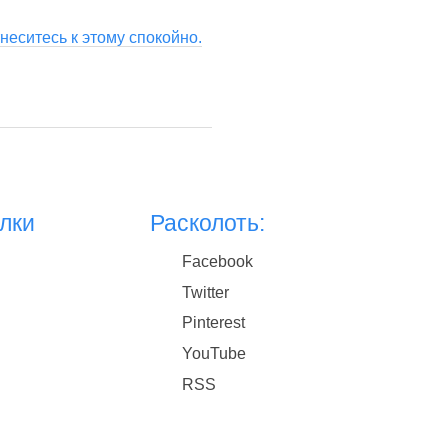
еситесь к этому спокойно.
лки
Расколоть:
Facebook
Twitter
Pinterest
YouTube
RSS