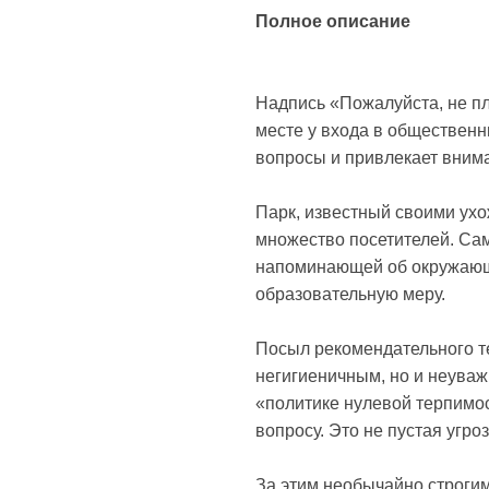
Полное описание
Надпись «Пожалуйста, не пл
месте у входа в общественн
вопросы и привлекает вним
Парк, известный своими ух
множество посетителей. Сам
напоминающей об окружающе
образовательную меру.
Посыл рекомендательного те
негигиеничным, но и неуваж
«политике нулевой терпимос
вопросу. Это не пустая угро
За этим необычайно строгим