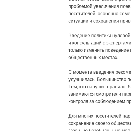
проблемой увеличения плевк
посетителей, особенно сем
ситуации и сохранения прив
Введение политики нулевой
и консультаций с экспертам
только изменить поведение 
общественных местах.
С момента введения рекомен
улучшилась. Большинство по
Тем, кто нарушит правило, 
занимаются смотрители пар
контроля за соблюдением п
Для многих посетителей пар
сохранение своего обществе
газон, не безобидны, но мог