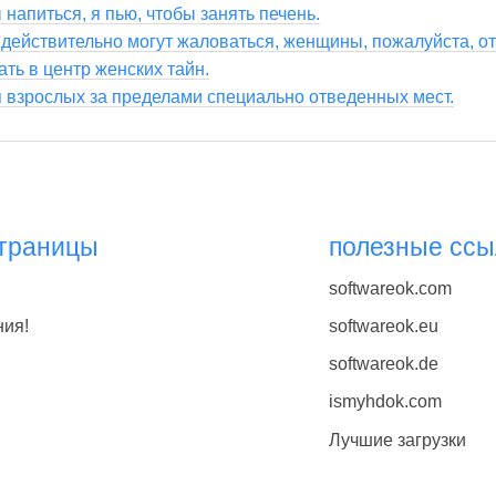
 напиться, я пью, чтобы занять печень.
действительно могут жаловаться, женщины, пожалуйста, отн
ть в центр женских тайн.
я взрослых за пределами специально отведенных мест.
страницы
полезные ссы
softwareok.com
ния!
softwareok.eu
softwareok.de
ismyhdok.com
Лучшие загрузки