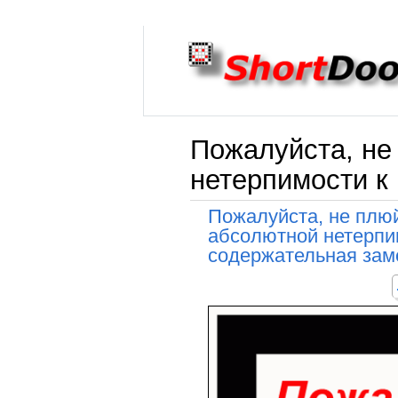
Пожалуйста, не 
нетерпимости к
Пожалуйста, не плю
абсолютной нетерпи
содержательная зам