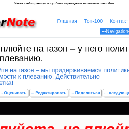
Главная
Топ-100
Контакт
плюйте на газон – у него поли
 плеванию.
йте на газон – мы придерживаемся политик
мости к плеванию. Действительно
етка!
... Оценивать
... Редактировать
... Поделиться
... следую