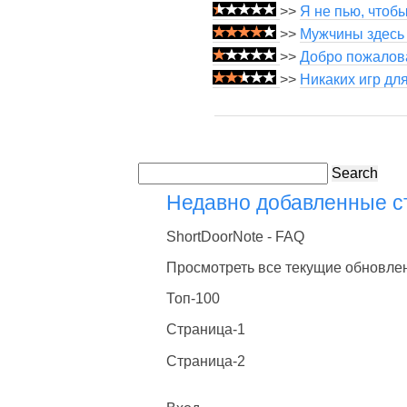
>>
Я не пью, чтобы
>>
Мужчины здесь 
>>
Добро пожалова
>>
Никаких игр дл
Search
Недавно добавленные 
ShortDoorNote - FAQ
Просмотреть все текущие обновле
Топ-100
Страница-1
Страница-2