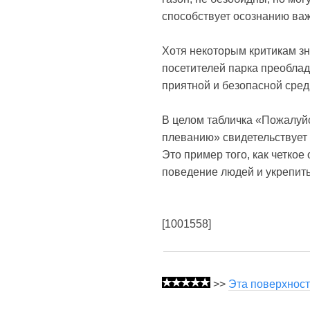
способствует осознанию важ
Хотя некоторым критикам з
посетителей парка преобла
приятной и безопасной сре
В целом табличка «Пожалуйс
плеванию» свидетельствует
Это пример того, как четко
поведение людей и укрепить
[1001558]
>>
Эта поверхност