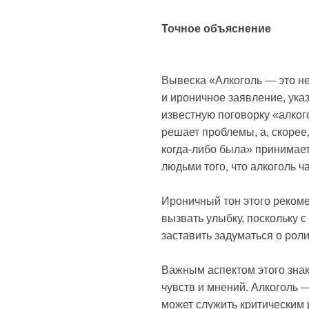
Точное объяснение
Вывеска «Алкоголь — это не
и ироничное заявление, ук
известную поговорку «алког
решает проблемы, а, скорее
когда-либо была» принимае
людьми того, что алкоголь ч
Ироничный тон этого рекоме
вызвать улыбку, поскольку 
заставить задуматься о рол
Важным аспектом этого знак
чувств и мнений. Алкоголь 
может служить критическим