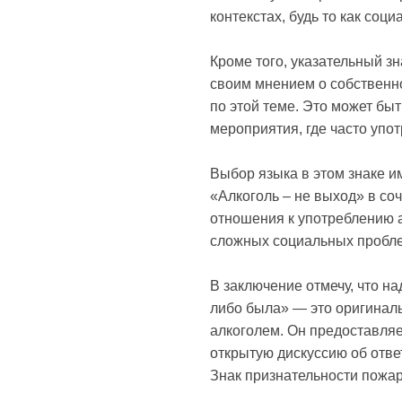
контекстах, будь то как соц
Кроме того, указательный з
своим мнением о собственно
по этой теме. Это может бы
мероприятия, где часто упо
Выбор языка в этом знаке 
«Алкоголь – не выход» в со
отношения к употреблению а
сложных социальных пробл
В заключение отмечу, что н
либо была» — это оригинал
алкоголем. Он предоставля
открытую дискуссию об отв
Знак признательности пожа