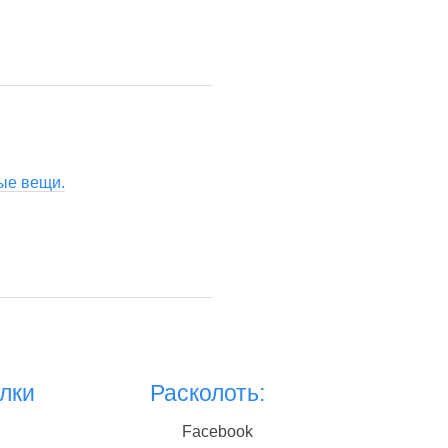
ные вещи.
лки
Расколоть:
Facebook