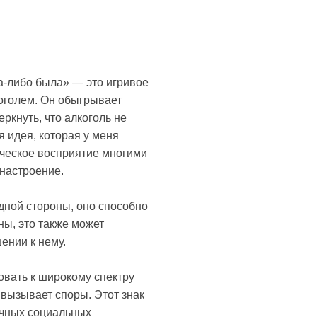
а-либо была» — это игривое
оголем. Он обыгрывает
ркнуть, что алкоголь не
я идея, которая у меня
ическое восприятие многими
 настроение.
дной стороны, оно способно
ны, это также может
ении к нему.
овать к широкому спектру
 вызывает споры. Этот знак
ичных социальных