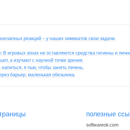
внезапных реакций – у наших химикатов свои задачи.
е: В игровых зонах не оставляются средства гигиены и лич
ьют, а изучают с научной точки зрения.
 напиться, я пью, чтобы занять печень.
ерез барьер, маленькая обезьянка.
страницы
полезные ссы
softwareok.com