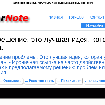
Главная
Топ-100
Контакт
решение, это лучшая идея, кот
.
ение проблемы. Это лучшая идея, которая 
а». - Ироничная ссылка на часто двойстве
как к предполагаемому решению проблем ил
ия.
... Оценивать
... Редактировать
... Поделиться
... следую