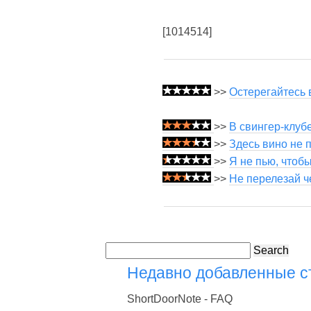
[1014514]
>>
Остерегайтесь 
>>
В свингер-клуб
>>
Здесь вино не п
>>
Я не пью, чтобы
>>
Не перелезай ч
Search
Недавно добавленные 
ShortDoorNote - FAQ