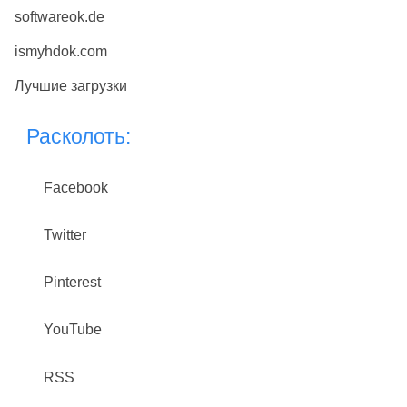
softwareok.de
ismyhdok.com
Лучшие загрузки
Расколоть:
Facebook
Twitter
Pinterest
YouTube
RSS