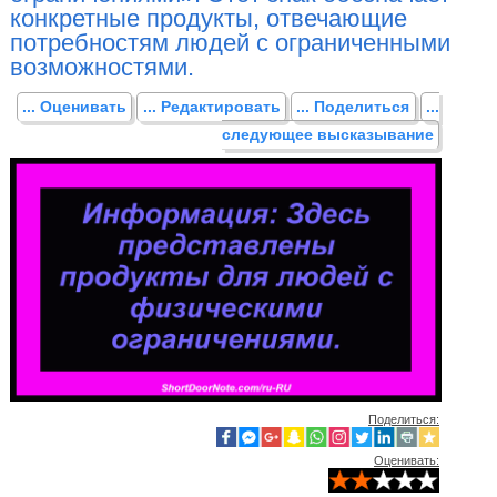
конкретные продукты, отвечающие
потребностям людей с ограниченными
возможностями.
... Оценивать
... Редактировать
... Поделиться
...
следующее высказывание
Поделиться:
Оценивать: