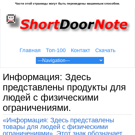
Главная
Топ-100
Контакт
Скачать
Информация: Здесь
представлены продукты для
людей с физическими
ограничениями.
«Информация: Здесь представлены
товары для людей с физическими
ограничениями». Этот знак обозначает