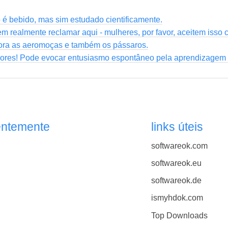
 é bebido, mas sim estudado cientificamente.
 realmente reclamar aqui - mulheres, por favor, aceitem isso 
dora as aeromoças e também os pássaros.
sores! Pode evocar entusiasmo espontâneo pela aprendizagem
entemente
links úteis
softwareok.com
softwareok.eu
softwareok.de
ismyhdok.com
Top Downloads