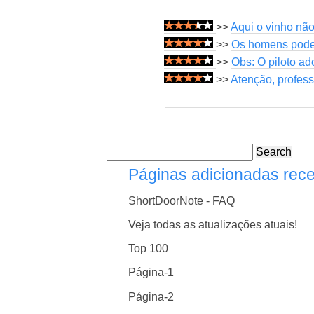
>>
Aqui o vinho não
>>
Os homens podem
>>
Obs: O piloto a
>>
Atenção, profes
Search
Páginas adicionadas rec
ShortDoorNote - FAQ
Veja todas as atualizações atuais!
Top 100
Página-1
Página-2