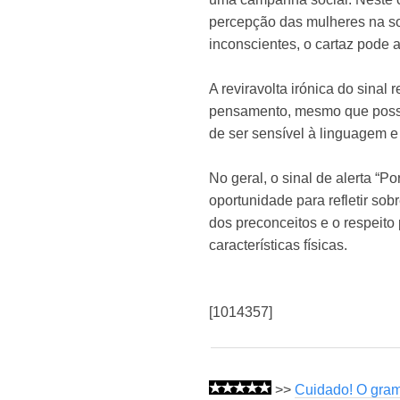
percepção das mulheres na so
inconscientes, o cartaz pode a
A reviravolta irónica do sina
pensamento, mesmo que possam
de ser sensível à linguagem e
No geral, o sinal de alerta “
oportunidade para refletir s
dos preconceitos e o respeit
características físicas.
[1014357]
>>
Cuidado! O gram