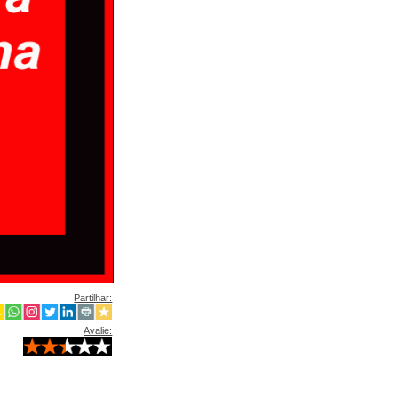
Partilhar:
Avalie: