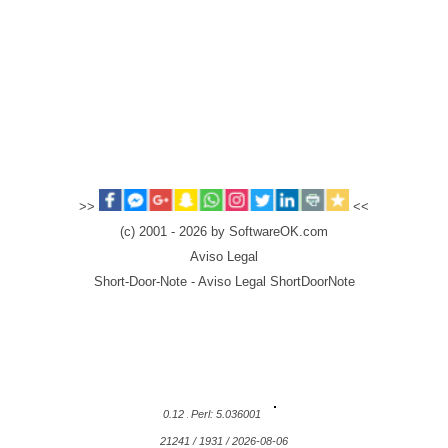
>>
<<
(c) 2001 - 2026 by SoftwareOK.com
Aviso Legal
Short-Door-Note - Aviso Legal ShortDoorNote
0.12
Perl: 5.036001
21241 / 1931 / 2026-08-06