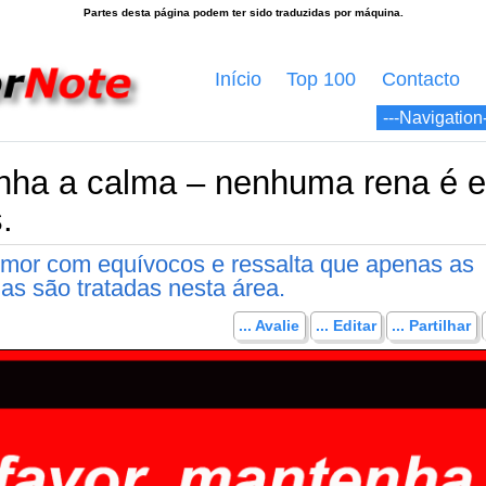
Início
Top 100
Contacto
enha a calma – nenhuma rena é 
.
umor com equívocos e ressalta que apenas as
as são tratadas nesta área.
... Avalie
... Editar
... Partilhar