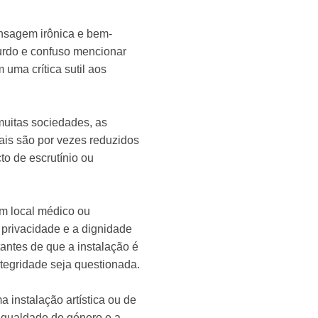
ensagem irônica e bem-
urdo e confuso mencionar
uma crítica sutil aos
muitas sociedades, as
ais são por vezes reduzidos
to de escrutínio ou
um local médico ou
 privacidade e a dignidade
antes de que a instalação é
egridade seja questionada.
 instalação artística ou de
igualdade de género e a