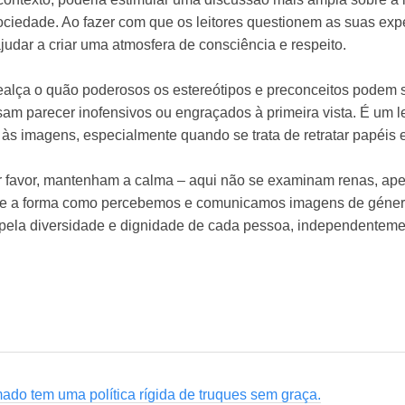
ciedade. Ao fazer com que os leitores questionem as suas expe
judar a criar uma atmosfera de consciência e respeito.
l realça o quão poderosos os estereótipos e preconceitos podem
 parecer inofensivos ou engraçados à primeira vista. É um le
 às imagens, especialmente quando se trata de retratar papéis 
Por favor, mantenham a calma – aqui não se examinam renas, a
obre a forma como percebemos e comunicamos imagens de géner
o pela diversidade e dignidade de cada pessoa, independentem
ado tem uma política rígida de truques sem graça.