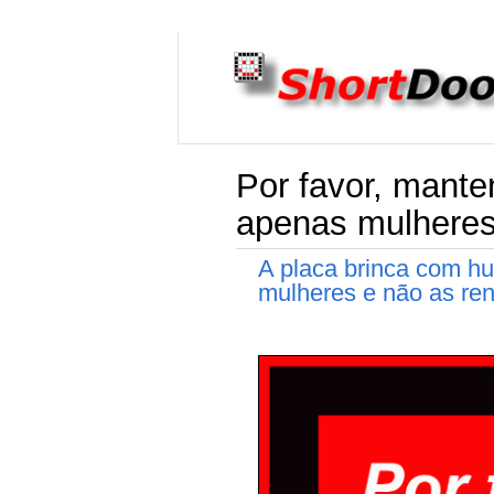
Por favor, mant
apenas mulheres
A placa brinca com h
mulheres e não as ren