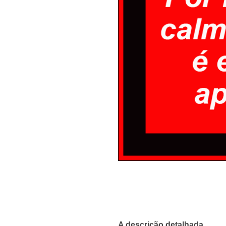
A descrição detalhada