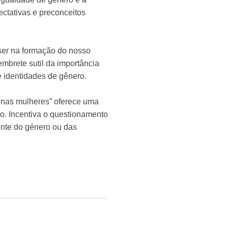
ctativas e preconceitos
 ser na formação do nosso
mbrete sutil da importância
e identidades de gênero.
penas mulheres” oferece uma
o. Incentiva o questionamento
ente do género ou das