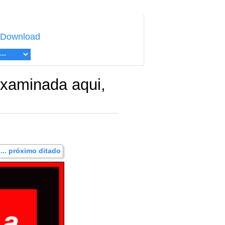
Download
examinada aqui,
... próximo ditado