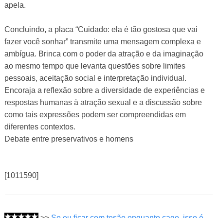
apela.
Concluindo, a placa “Cuidado: ela é tão gostosa que vai
fazer você sonhar” transmite uma mensagem complexa e
ambígua. Brinca com o poder da atração e da imaginação
ao mesmo tempo que levanta questões sobre limites
pessoais, aceitação social e interpretação individual.
Encoraja a reflexão sobre a diversidade de experiências e
respostas humanas à atração sexual e a discussão sobre
como tais expressões podem ser compreendidas em
diferentes contextos.
Debate entre preservativos e homens
[1011590]
>>
Se eu ficar com tesão enquanto cago, isso é