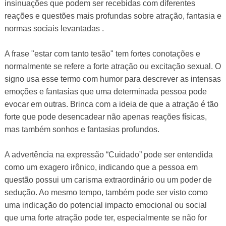
insinuações que podem ser recebidas com diferentes
reações e questões mais profundas sobre atração, fantasia e
normas sociais levantadas .
A frase "estar com tanto tesão" tem fortes conotações e
normalmente se refere a forte atração ou excitação sexual. O
signo usa esse termo com humor para descrever as intensas
emoções e fantasias que uma determinada pessoa pode
evocar em outras. Brinca com a ideia de que a atração é tão
forte que pode desencadear não apenas reações físicas,
mas também sonhos e fantasias profundos.
A advertência na expressão “Cuidado” pode ser entendida
como um exagero irônico, indicando que a pessoa em
questão possui um carisma extraordinário ou um poder de
sedução. Ao mesmo tempo, também pode ser visto como
uma indicação do potencial impacto emocional ou social
que uma forte atração pode ter, especialmente se não for