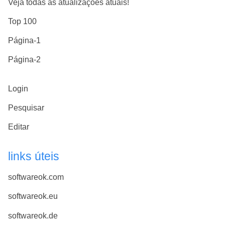
Veja todas as atualizações atuais!
Top 100
Página-1
Página-2
Login
Pesquisar
Editar
links úteis
softwareok.com
softwareok.eu
softwareok.de