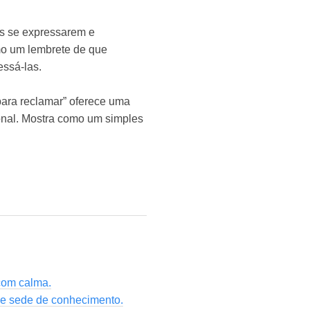
ns se expressarem e
mo um lembrete de que
ssá-las.
para reclamar” oferece uma
ional. Mostra como um simples
com calma.
 e sede de conhecimento.