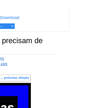
Download
s precisam de
ns
suas
... próximo ditado