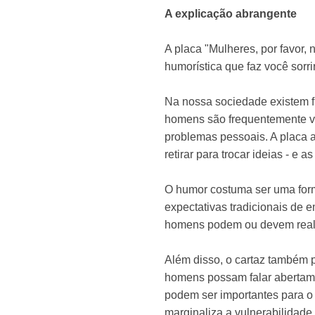
A explicação abrangente
A placa "Mulheres, por favor
humorística que faz você sorri
Na nossa sociedade existem 
homens são frequentemente vi
problemas pessoais. A placa a
retirar para trocar ideias - e
O humor costuma ser uma forma 
expectativas tradicionais de
homens podem ou devem realm
Além disso, o cartaz também 
homens possam falar abertame
podem ser importantes para 
marginaliza a vulnerabilidade