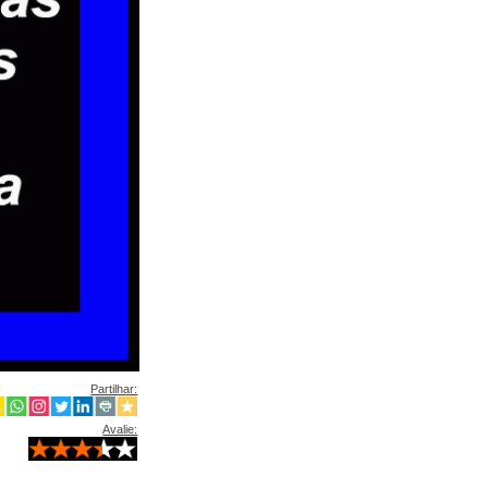
Partilhar:
Avalie: