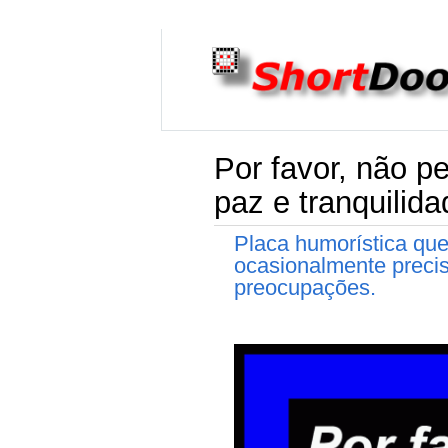
Por favor, não p
paz e tranquilida
Placa humorística que
ocasionalmente precis
preocupações.