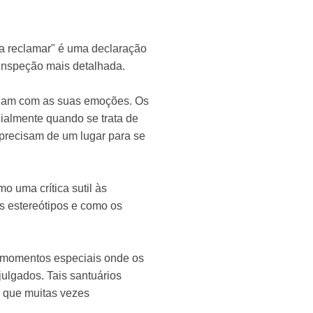
ra reclamar" é uma declaração
a inspeção mais detalhada.
idam com as suas emoções. Os
ialmente quando se trata de
 precisam de um lugar para se
o uma crítica sutil às
s estereótipos e como os
u momentos especiais onde os
ulgados. Tais santuários
 que muitas vezes