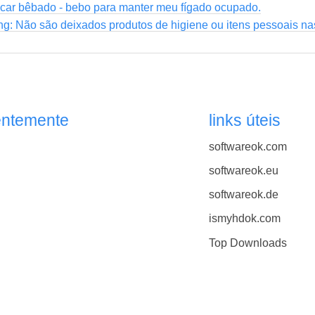
icar bêbado - bebo para manter meu fígado ocupado.
g: Não são deixados produtos de higiene ou itens pessoais nas
entemente
links úteis
softwareok.com
softwareok.eu
softwareok.de
ismyhdok.com
Top Downloads