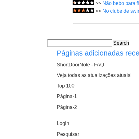
>>
Não bebo para f
>>
No clube de swin
Search
Páginas adicionadas rec
ShortDoorNote - FAQ
Veja todas as atualizações atuais!
Top 100
Página-1
Página-2
Login
Pesquisar