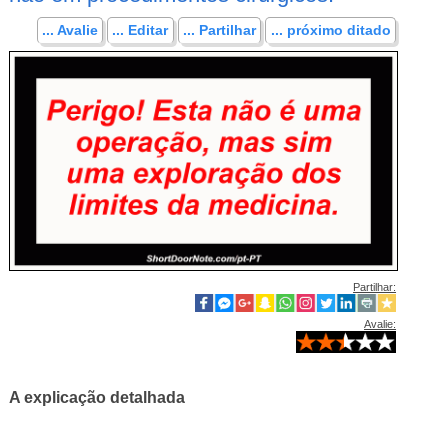
... Avalie
... Editar
... Partilhar
... próximo ditado
Partilhar:
Avalie:
A explicação detalhada