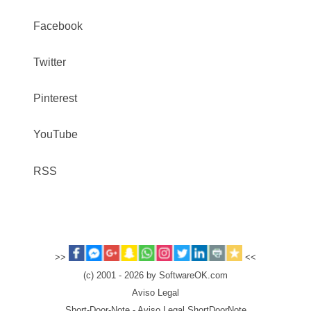
Facebook
Twitter
Pinterest
YouTube
RSS
>>
<<
(c) 2001 - 2026 by SoftwareOK.com
Aviso Legal
Short-Door-Note - Aviso Legal ShortDoorNote