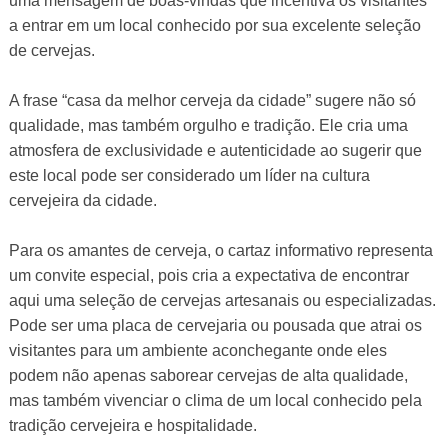
uma mensagem de boas-vindas que incentiva os visitantes
a entrar em um local conhecido por sua excelente seleção
de cervejas.
A frase “casa da melhor cerveja da cidade” sugere não só
qualidade, mas também orgulho e tradição. Ele cria uma
atmosfera de exclusividade e autenticidade ao sugerir que
este local pode ser considerado um líder na cultura
cervejeira da cidade.
Para os amantes de cerveja, o cartaz informativo representa
um convite especial, pois cria a expectativa de encontrar
aqui uma seleção de cervejas artesanais ou especializadas.
Pode ser uma placa de cervejaria ou pousada que atrai os
visitantes para um ambiente aconchegante onde eles
podem não apenas saborear cervejas de alta qualidade,
mas também vivenciar o clima de um local conhecido pela
tradição cervejeira e hospitalidade.