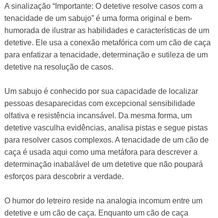
A sinalização “Importante: O detetive resolve casos com a
tenacidade de um sabujo” é uma forma original e bem-
humorada de ilustrar as habilidades e características de um
detetive. Ele usa a conexão metafórica com um cão de caça
para enfatizar a tenacidade, determinação e sutileza de um
detetive na resolução de casos.
Um sabujo é conhecido por sua capacidade de localizar
pessoas desaparecidas com excepcional sensibilidade
olfativa e resistência incansável. Da mesma forma, um
detetive vasculha evidências, analisa pistas e segue pistas
para resolver casos complexos. A tenacidade de um cão de
caça é usada aqui como uma metáfora para descrever a
determinação inabalável de um detetive que não poupará
esforços para descobrir a verdade.
O humor do letreiro reside na analogia incomum entre um
detetive e um cão de caça. Enquanto um cão de caça