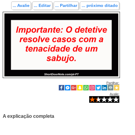
... Avalie
... Editar
... Partilhar
... próximo ditado
Partilhar:
Avalie:
A explicação completa