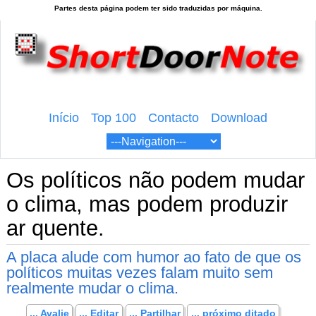
Início
Top 100
Contacto
Download
Os políticos não podem mudar
o clima, mas podem produzir
ar quente.
A placa alude com humor ao fato de que os
políticos muitas vezes falam muito sem
realmente mudar o clima.
... Avalie
... Editar
... Partilhar
... próximo ditado