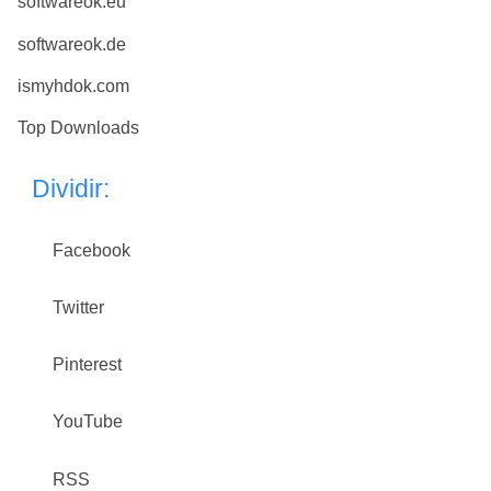
softwareok.eu
softwareok.de
ismyhdok.com
Top Downloads
Dividir:
Facebook
Twitter
Pinterest
YouTube
RSS