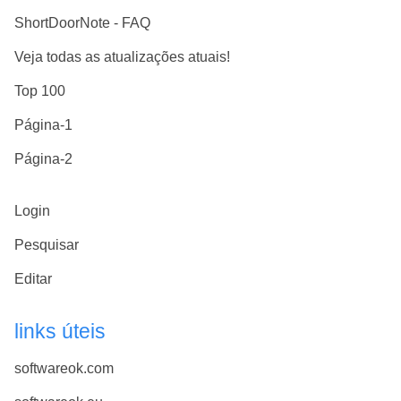
ShortDoorNote - FAQ
Veja todas as atualizações atuais!
Top 100
Página-1
Página-2
Login
Pesquisar
Editar
links úteis
softwareok.com