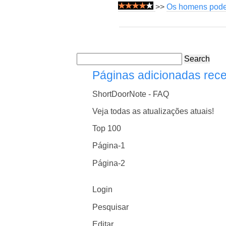
>>
Os homens podem
Search
Páginas adicionadas rec
ShortDoorNote - FAQ
Veja todas as atualizações atuais!
Top 100
Página-1
Página-2
Login
Pesquisar
Editar