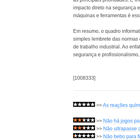
impacto direto na segurança e
máquinas e ferramentas é essen
Em resumo, o quadro informat
simples lembrete das normas 
de trabalho industrial. Ao en
segurança e profissionalismo
[1008333]
>>
As reações quím
>>
Não há jogos par
>>
Não ultrapasse 
>>
Não bebo para f