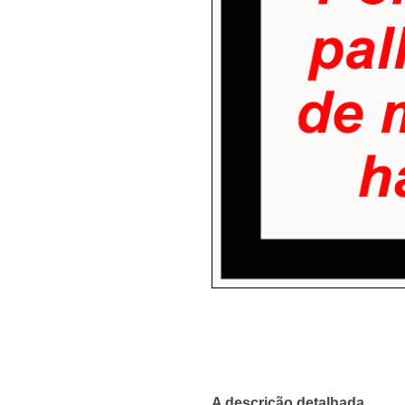
A descrição detalhada