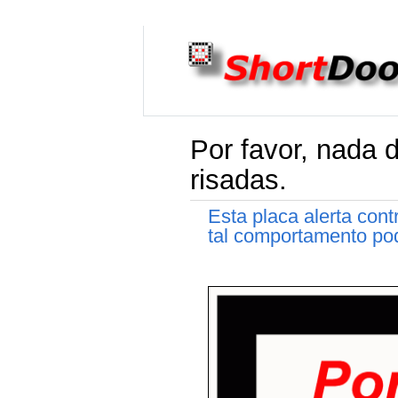
Por favor, nada 
risadas.
Esta placa alerta con
tal comportamento pod