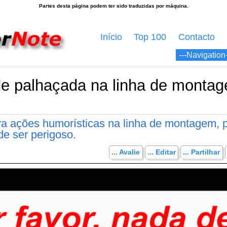
Início
Top 100
Contacto
de palhaçada na linha de monta
tra ações humorísticas na linha de montagem, 
e ser perigoso.
... Avalie
... Editar
... Partilhar