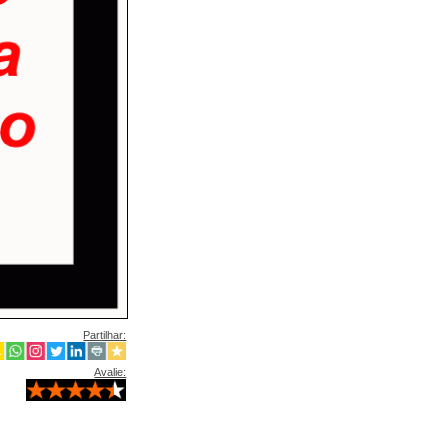
Partilhar:
Avalie: