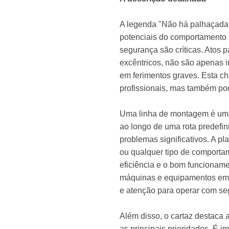
A legenda "Não há palhaçada n
potenciais do comportamento 
segurança são críticas. Atos 
excêntricos, não são apenas
em ferimentos graves. Esta c
profissionais, mas também pod
Uma linha de montagem é uma 
ao longo de uma rota predefin
problemas significativos. A 
ou qualquer tipo de comporta
eficiência e o bom funcionam
máquinas e equipamentos em a
e atenção para operar com se
Além disso, o cartaz destaca 
as principais prioridades. É