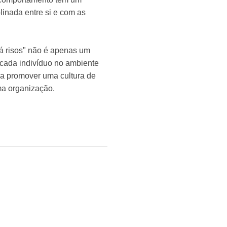
linada entre si e com as
á risos" não é apenas um
cada indivíduo no ambiente
a a promover uma cultura de
ma organização.