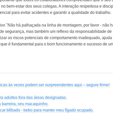
 no bem-estar dos seus colegas. A interação respeitosa e discip
cial para evitar acidentes e garantir a qualidade do trabalho.
ivo "Não há palhaçada na linha de montagem, por favor - não h
de segurança, mas também um reflexo da responsabilidade de 
fatizar os riscos potenciais de comportamento inadequado, ajud
, que é fundamental para o bom funcionamento e sucesso de u
icas às vezes podem ser surpreendentes aqui – segure firme!
a adultos fora das áreas designadas.
a barreira, seu macaquinho.
icar bêbado - bebo para manter meu fígado ocupado.