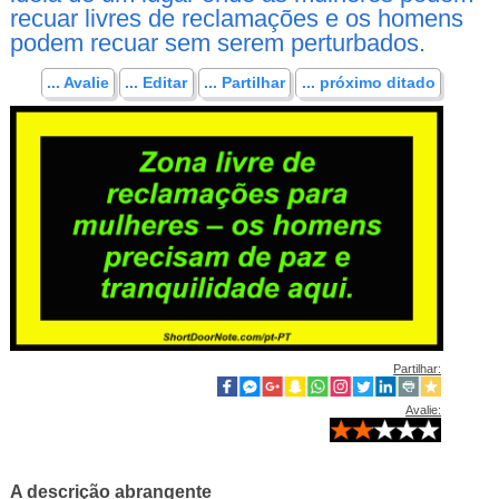
recuar livres de reclamações e os homens
podem recuar sem serem perturbados.
... Avalie
... Editar
... Partilhar
... próximo ditado
Partilhar:
Avalie:
A descrição abrangente