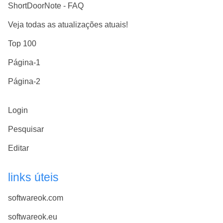
ShortDoorNote - FAQ
Veja todas as atualizações atuais!
Top 100
Página-1
Página-2
Login
Pesquisar
Editar
links úteis
softwareok.com
softwareok.eu