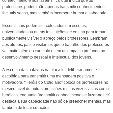
conhecimento e nos fazem rir”, o que indica que os
professores podem não apenas transmitir conhecimentos
factuais secos, mas também incorporar humor e sabedoria.
Esses sinais podem ser colocados em escolas,
universidades ou outras instituições de ensino para tornar
publicamente visível o apreço pelos professores. Lembram
aos alunos, pais e visitantes que o trabalho dos professores
vai muito além do currículo e tem um impacto profundo no
desenvolvimento pessoal e intelectual dos jovens.
A escolha das palavras na placa foi deliberadamente
escolhida para transmitir uma mensagem positiva e
motivadora. “Heróis do Cotidiano” coloca os professores no
mesmo nível de outras profissões muitas vezes vistas como
heróicas, enquanto “transmitir conhecimentos e fazer-nos rir”
destaca a sua capacidade não só de preencher mentes, mas
também de tocar corações.